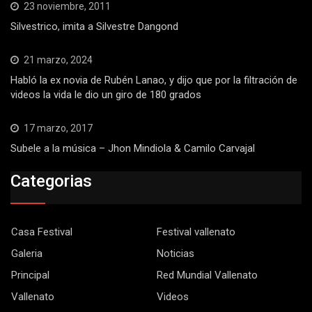
23 noviembre, 2011
Silvestrico, imita a Silvestre Dangond
21 marzo, 2024
Habló la ex novia de Rubén Lanao, y dijo que por la filtración de
videos la vida le dio un giro de 180 grados
17 marzo, 2017
Subele a la música – Jhon Mindiola & Camilo Carvajal
Categorias
Casa Festival
Festival vallenato
Galeria
Noticias
Principal
Red Mundial Vallenato
Vallenato
Videos