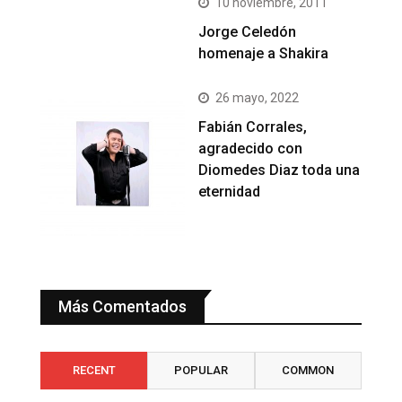
10 noviembre, 2011
Jorge Celedón
homenaje a Shakira
26 mayo, 2022
Fabián Corrales,
agradecido con
Diomedes Diaz toda una
eternidad
Más Comentados
RECENT
POPULAR
COMMON