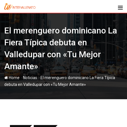
Skip
to
content
El merenguero dominicano La
Fiera Típica debuta en
Valledupar con «Tu Mejor
Amante»
-
-
Home
Noticias
El merenguero dominicano La Fiera Típica
debuta en Valledupar con «Tu Mejor Amante»