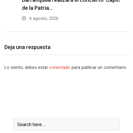
de la Patria…
l
6 agosto, 2026
Deja una respuesta
Lo siento, debes estar
conectado
para publicar un comentario.