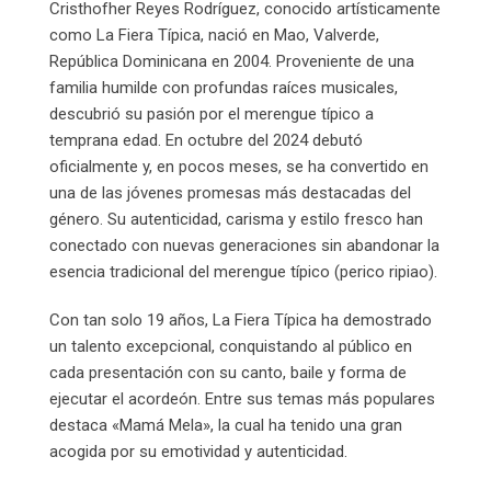
Cristhofher Reyes Rodríguez, conocido artísticamente
como La Fiera Típica, nació en Mao, Valverde,
República Dominicana en 2004. Proveniente de una
familia humilde con profundas raíces musicales,
descubrió su pasión por el merengue típico a
temprana edad. En octubre del 2024 debutó
oficialmente y, en pocos meses, se ha convertido en
una de las jóvenes promesas más destacadas del
género. Su autenticidad, carisma y estilo fresco han
conectado con nuevas generaciones sin abandonar la
esencia tradicional del merengue típico (perico ripiao).
Con tan solo 19 años, La Fiera Típica ha demostrado
un talento excepcional, conquistando al público en
cada presentación con su canto, baile y forma de
ejecutar el acordeón. Entre sus temas más populares
destaca «Mamá Mela», la cual ha tenido una gran
acogida por su emotividad y autenticidad.