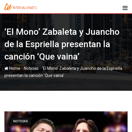
Skip
to
content
‘El Mono’ Zabaleta y Juancho
de la Espriella presentan la
canción ‘Que vaina’
-
-
Home
Noticias
‘El Mono’ Zabaleta y Juancho de la Espriella
presentan la canción ‘Que vaina’
NOTICIAS