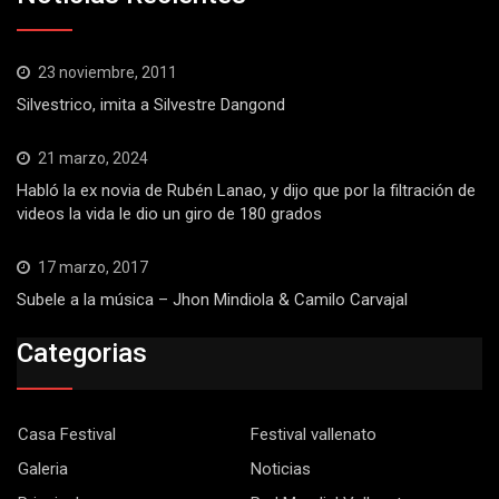
23 noviembre, 2011
Silvestrico, imita a Silvestre Dangond
21 marzo, 2024
Habló la ex novia de Rubén Lanao, y dijo que por la filtración de
videos la vida le dio un giro de 180 grados
17 marzo, 2017
Subele a la música – Jhon Mindiola & Camilo Carvajal
Categorias
Casa Festival
Festival vallenato
Galeria
Noticias