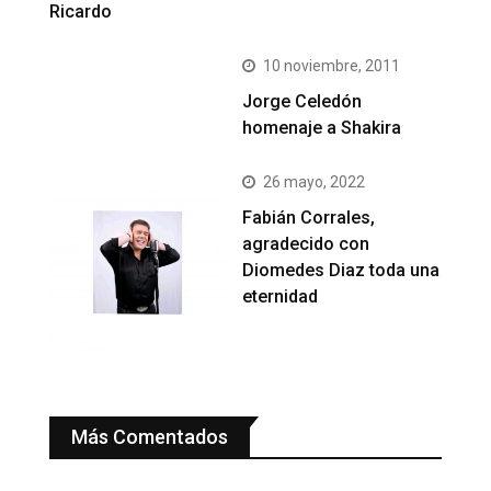
Ricardo
10 noviembre, 2011
Jorge Celedón
homenaje a Shakira
26 mayo, 2022
Fabián Corrales,
agradecido con
Diomedes Diaz toda una
eternidad
Más Comentados