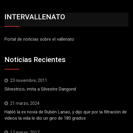
INTERVALLENATO
Portal de noticias sobre el vallenato
Noticias Recientes
23 noviembre, 2011
Silvestrico, imita a Silvestre Dangond
21 marzo, 2024
Habló la ex novia de Rubén Lanao, y dijo que por la filtración de
videos la vida le dio un giro de 180 grados
17 marzo, 2017