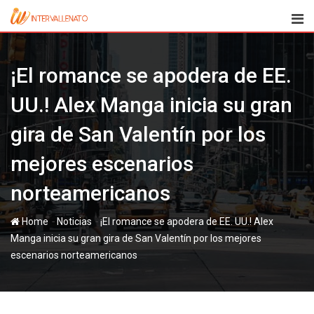
Skip
to
content
¡El romance se apodera de EE.
UU.! Alex Manga inicia su gran
gira de San Valentín por los
mejores escenarios
norteamericanos
-
-
Home
Noticias
¡El romance se apodera de EE. UU.! Alex
Manga inicia su gran gira de San Valentín por los mejores
escenarios norteamericanos