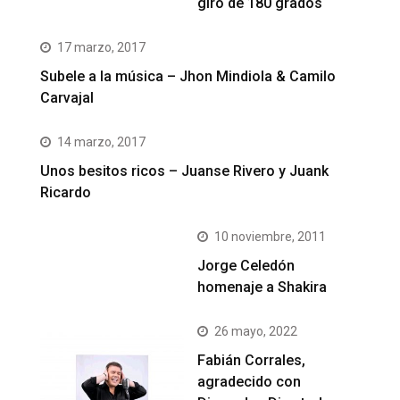
giro de 180 grados
17 marzo, 2017
Subele a la música – Jhon Mindiola & Camilo
Carvajal
14 marzo, 2017
Unos besitos ricos – Juanse Rivero y Juank
Ricardo
10 noviembre, 2011
Jorge Celedón
homenaje a Shakira
26 mayo, 2022
Fabián Corrales,
agradecido con