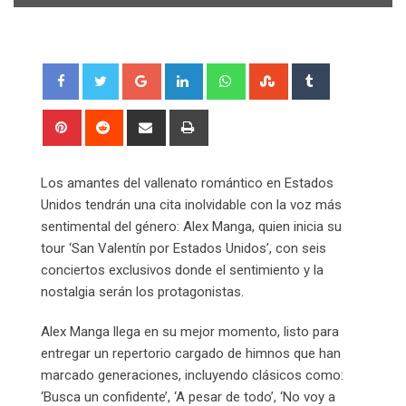
Google+
LinkedIn
Whatsapp
StumbleUpon
Tumblr
Pinterest
Reddit
Share
Print
via
Email
Los amantes del vallenato romántico en Estados
Unidos tendrán una cita inolvidable con la voz más
sentimental del género: Alex Manga, quien inicia su
tour ‘San Valentín por Estados Unidos’, con seis
conciertos exclusivos donde el sentimiento y la
nostalgia serán los protagonistas.
Alex Manga llega en su mejor momento, listo para
entregar un repertorio cargado de himnos que han
marcado generaciones, incluyendo clásicos como:
‘Busca un confidente’, ‘A pesar de todo’, ‘No voy a