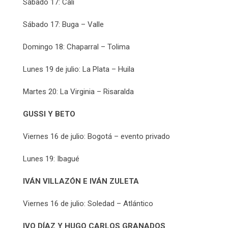
Sábado 17: Cali
Sábado 17: Buga – Valle
Domingo 18: Chaparral – Tolima
Lunes 19 de julio: La Plata – Huila
Martes 20: La Virginia – Risaralda
GUSSI Y BETO
Viernes 16 de julio: Bogotá – evento privado
Lunes 19: Ibagué
IVÁN VILLAZÓN E IVÁN ZULETA
Viernes 16 de julio: Soledad – Atlántico
IVO DÍAZ Y HUGO CARLOS GRANADOS