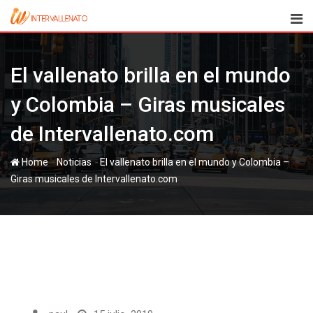
Skip
to
content
El vallenato brilla en el mundo
y Colombia – Giras musicales
de Intervallenato.com
-
-
Home
Noticias
El vallenato brilla en el mundo y Colombia –
Giras musicales de Intervallenato.com