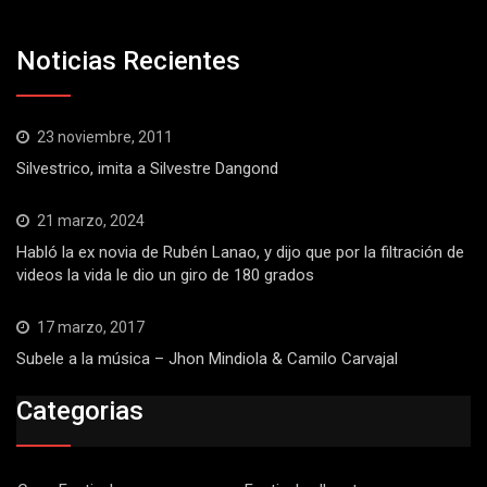
Noticias Recientes
23 noviembre, 2011
Silvestrico, imita a Silvestre Dangond
21 marzo, 2024
Habló la ex novia de Rubén Lanao, y dijo que por la filtración de
videos la vida le dio un giro de 180 grados
17 marzo, 2017
Subele a la música – Jhon Mindiola & Camilo Carvajal
Categorias