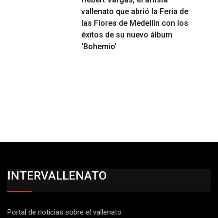
vallenato que abrió la Feria de
las Flores de Medellín con los
éxitos de su nuevo álbum
‘Bohemio’
INTERVALLENATO
Portal de noticias sobre el vallenato