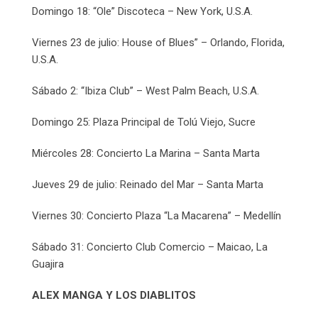
Domingo 18: “Ole” Discoteca – New York, U.S.A.
Viernes 23 de julio: House of Blues” – Orlando, Florida,
U.S.A.
Sábado 2: “Ibiza Club” – West Palm Beach, U.S.A.
Domingo 25: Plaza Principal de Tolú Viejo, Sucre
Miércoles 28: Concierto La Marina – Santa Marta
Jueves 29 de julio: Reinado del Mar – Santa Marta
Viernes 30: Concierto Plaza “La Macarena” – Medellín
Sábado 31: Concierto Club Comercio – Maicao, La
Guajira
ALEX MANGA Y LOS DIABLITOS