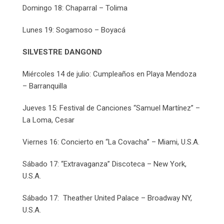
Domingo 18: Chaparral – Tolima
Lunes 19: Sogamoso – Boyacá
SILVESTRE DANGOND
Miércoles 14 de julio: Cumpleaños en Playa Mendoza
– Barranquilla
Jueves 15: Festival de Canciones “Samuel Martínez” –
La Loma, Cesar
Viernes 16: Concierto en “La Covacha” – Miami, U.S.A.
Sábado 17: “Extravaganza” Discoteca – New York,
U.S.A.
Sábado 17: Theather United Palace – Broadway NY,
U.S.A.