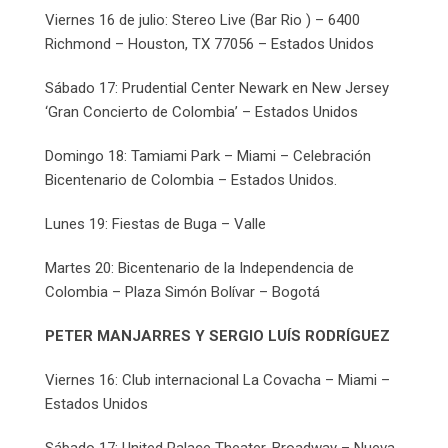
Viernes 16 de julio: Stereo Live (Bar Rio ) – 6400
Richmond – Houston, TX 77056 – Estados Unidos
Sábado 17: Prudential Center Newark en New Jersey
‘Gran Concierto de Colombia’ – Estados Unidos
Domingo 18: Tamiami Park – Miami – Celebración
Bicentenario de Colombia – Estados Unidos.
Lunes 19: Fiestas de Buga – Valle
Martes 20: Bicentenario de la Independencia de
Colombia – Plaza Simón Bolívar – Bogotá
PETER MANJARRES Y SERGIO LUÍS RODRÍGUEZ
Viernes 16: Club internacional La Covacha – Miami –
Estados Unidos
Sábado 17: United Palace Theater. Broadway – Nueva