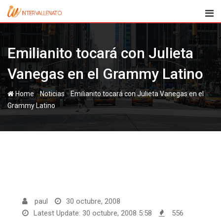
Skip
to
content
Emilianito tocará con Julieta
Vanegas en el Grammy Latino
-
-
Home
Noticias
Emilianito tocará con Julieta Vanegas en el
Grammy Latino
paul
30 octubre, 2008
Latest Update: 30 octubre, 2008 5:58
556