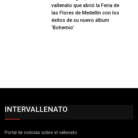
vallenato que abrió la Feria de
las Flores de Medellín con los
éxitos de su nuevo álbum
‘Bohemio’
INTERVALLENATO
Portal de noticias sobre el vallenato