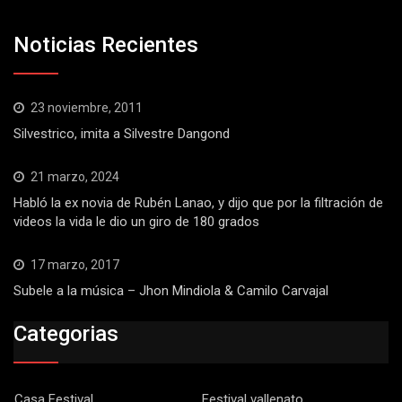
Noticias Recientes
23 noviembre, 2011
Silvestrico, imita a Silvestre Dangond
21 marzo, 2024
Habló la ex novia de Rubén Lanao, y dijo que por la filtración de
videos la vida le dio un giro de 180 grados
17 marzo, 2017
Subele a la música – Jhon Mindiola & Camilo Carvajal
Categorias
Casa Festival
Festival vallenato