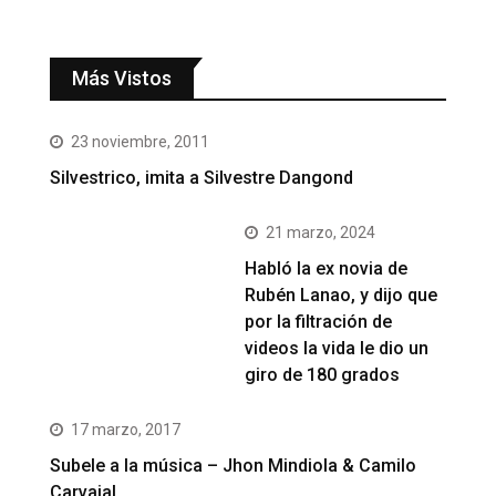
Más Vistos
23 noviembre, 2011
Silvestrico, imita a Silvestre Dangond
21 marzo, 2024
Habló la ex novia de
Rubén Lanao, y dijo que
por la filtración de
videos la vida le dio un
giro de 180 grados
17 marzo, 2017
Subele a la música – Jhon Mindiola & Camilo
Carvajal