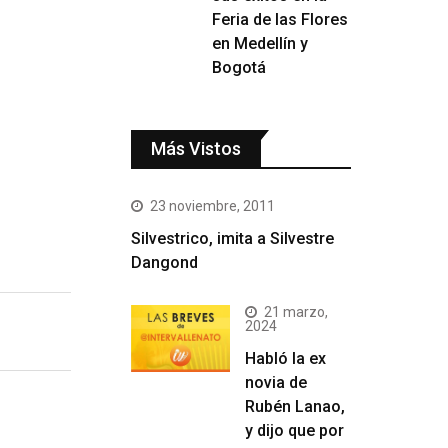
Feria de las Flores
en Medellín y
Bogotá
Más Vistos
23 noviembre, 2011
Silvestrico, imita a Silvestre
Dangond
21 marzo,
2024
Habló la ex
novia de
Rubén Lanao,
y dijo que por