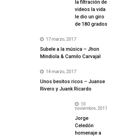
la filtración de
videos la vida
le dio un giro
de 180 grados
17 marzo, 2017
Subele a la música – Jhon
Mindiola & Camilo Carvajal
14 marzo, 2017
Unos besitos ricos – Juanse
Rivero y Juank Ricardo
10
noviembre, 2011
Jorge
Celedón
homenaje a