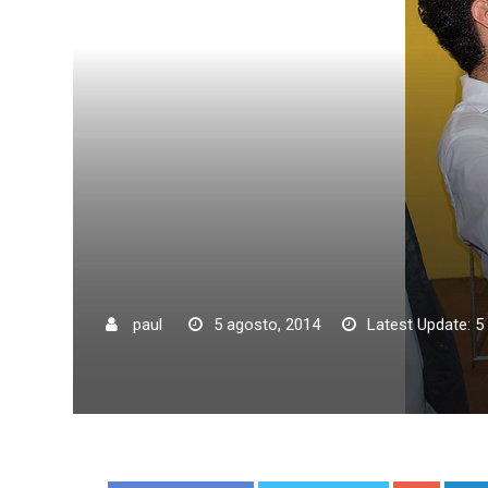
paul
5 agosto, 2014
Latest Update: 5