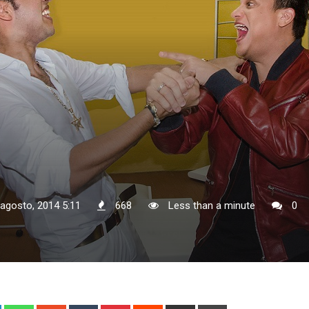
 agosto, 2014 5:11
668
Less than a minute
0