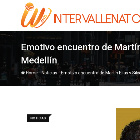
Skip
to
content
Emotivo encuentro de Martín
Medellín
-
-
Home
Noticias
Emotivo encuentro de Martín Elías y Sil
NOTICIAS