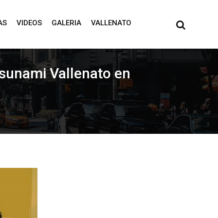
AS
VIDEOS
GALERIA
VALLENATO
Tsunami Vallenato en