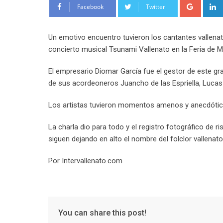
Google
Facebook
Twitter
Un emotivo encuentro tuvieron los cantantes vallenat
concierto musical Tsunami Vallenato en la Feria de Me
El empresario Diomar García fue el gestor de este g
de sus acordeoneros Juancho de las Espriella, Lucas
Los artistas tuvieron momentos amenos y anecdótico
La charla dio para todo y el registro fotográfico de 
siguen dejando en alto el nombre del folclor vallenato
Por Intervallenato.com
You can share this post!