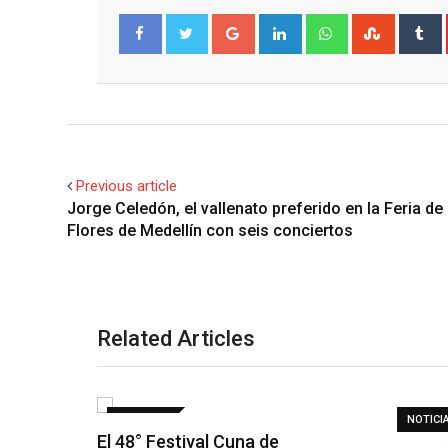
Google+
LinkedIn
Whatsapp
Stumble
T
Facebook
Twitter
Previous article
Jorge Celedón, el vallenato preferido en la Feria de 
Flores de Medellín con seis conciertos
Related Articles
NOTICIAS
NOTICI
El 48° Festival Cuna de