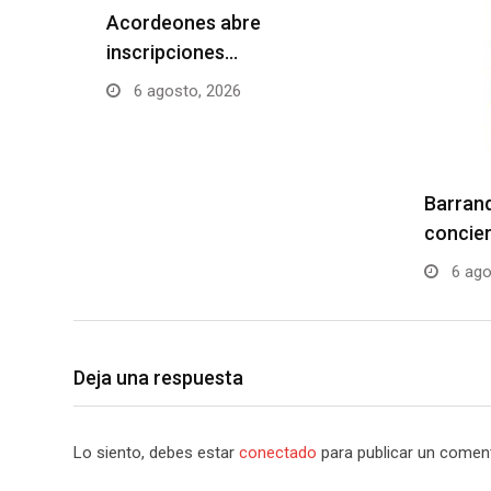
Acordeones abre
inscripciones…
6 agosto, 2026
Barranq
concier
6 ago
Deja una respuesta
Lo siento, debes estar
conectado
para publicar un coment