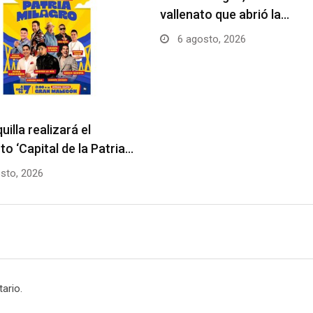
vallenato que abrió la…
6 agosto, 2026
uilla realizará el
to ‘Capital de la Patria…
sto, 2026
ario.