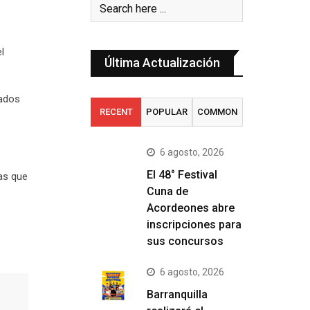
l
Última Actualización
ñados
RECENT
POPULAR
COMMON
6 agosto, 2026
El 48° Festival
tas que
Cuna de
Acordeones abre
inscripciones para
sus concursos
6 agosto, 2026
Barranquilla