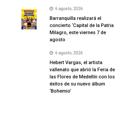
6 agosto, 2026
Barranquilla realizará el
concierto ‘Capital de la Patria
Milagro, este viernes 7 de
agosto
6 agosto, 2026
Hebert Vargas, el artista
vallenato que abrió la Feria de
las Flores de Medellín con los
éxitos de su nuevo álbum
‘Bohemio’