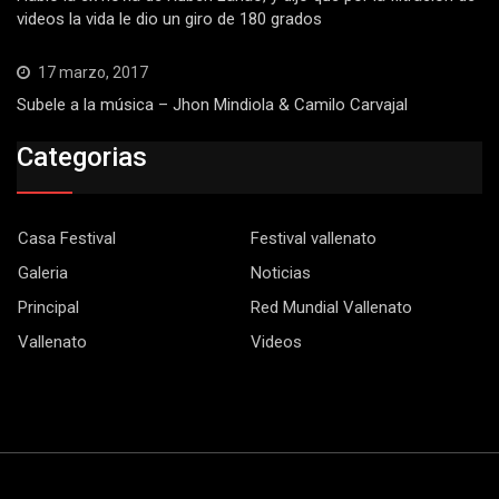
videos la vida le dio un giro de 180 grados
17 marzo, 2017
Subele a la música – Jhon Mindiola & Camilo Carvajal
Categorias
Casa Festival
Festival vallenato
Galeria
Noticias
Principal
Red Mundial Vallenato
Vallenato
Videos