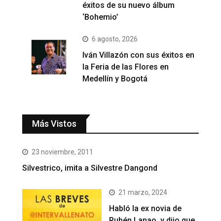
éxitos de su nuevo álbum
‘Bohemio’
6 agosto, 2026
Iván Villazón con sus éxitos en
la Feria de las Flores en
Medellín y Bogotá
Más Vistos
23 noviembre, 2011
Silvestrico, imita a Silvestre Dangond
21 marzo, 2024
Habló la ex novia de
Rubén Lanao, y dijo que