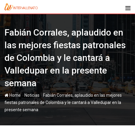
Skip
to
content
Fabián Corrales, aplaudido en
las mejores fiestas patronales
de Colombia y le cantará a
Valledupar en la presente
semana
-
-
Home
Noticias
Fabián Corrales, aplaudido en las mejores
fiestas patronales de Colombia y le cantará a Valledupar en la
presente semana