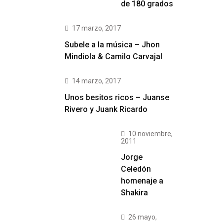
de 180 grados
17 marzo, 2017
Subele a la música – Jhon
Mindiola & Camilo Carvajal
14 marzo, 2017
Unos besitos ricos – Juanse
Rivero y Juank Ricardo
10 noviembre,
2011
Jorge
Celedón
homenaje a
Shakira
26 mayo,