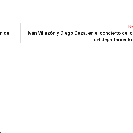
Ne
in de
Iván Villazón y Diego Daza, en el concierto de l
del departamento