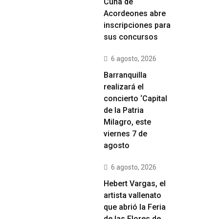
Cuna de
Acordeones abre
inscripciones para
sus concursos
6 agosto, 2026
Barranquilla
realizará el
concierto ‘Capital
de la Patria
Milagro, este
viernes 7 de
agosto
6 agosto, 2026
Hebert Vargas, el
artista vallenato
que abrió la Feria
de las Flores de