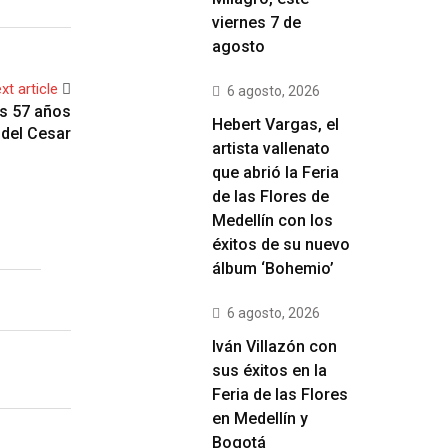
viernes 7 de
agosto
xt article
6 agosto, 2026
os 57 años
Hebert Vargas, el
 del Cesar
artista vallenato
que abrió la Feria
de las Flores de
Medellín con los
éxitos de su nuevo
álbum ‘Bohemio’
6 agosto, 2026
Iván Villazón con
sus éxitos en la
Feria de las Flores
en Medellín y
Bogotá