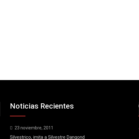
Noticias Recientes
23 noviembre, 2011
Silvestrico, imita a Silvestre Dangond