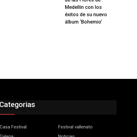
Medellín con los
éxitos de su nuevo
álbum ‘Bohemio’
Categorias
Casa Festival
Festival vallenato
Galeria
Noticias