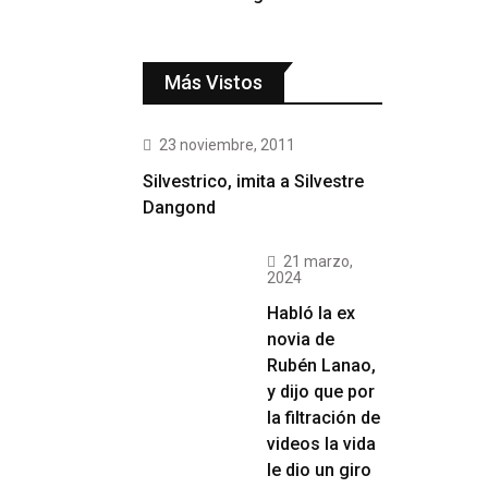
Más Vistos
23 noviembre, 2011
Silvestrico, imita a Silvestre
Dangond
21 marzo,
2024
Habló la ex
novia de
Rubén Lanao,
y dijo que por
la filtración de
videos la vida
le dio un giro