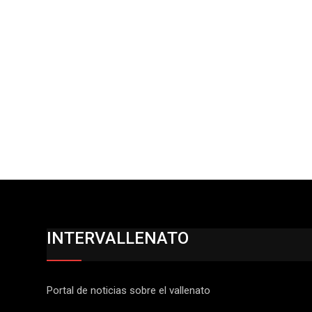
INTERVALLENATO
Portal de noticias sobre el vallenato