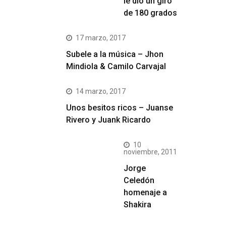
le dio un giro
de 180 grados
17 marzo, 2017
Subele a la música – Jhon
Mindiola & Camilo Carvajal
14 marzo, 2017
Unos besitos ricos – Juanse
Rivero y Juank Ricardo
10
noviembre, 2011
Jorge
Celedón
homenaje a
Shakira