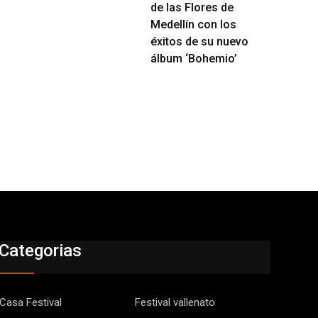
de las Flores de
Medellín con los
éxitos de su nuevo
álbum ‘Bohemio’
Categorias
Casa Festival
Festival vallenato