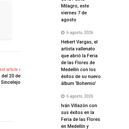
Milagro, este
viernes 7 de
agosto
6 agosto, 2026
Hebert Vargas, el
artista vallenato
que abrió la Feria
de las Flores de
ext article
Medellín con los
s del 20 de
éxitos de su nuevo
 Sincelejo
álbum ‘Bohemio’
6 agosto, 2026
Iván Villazón con
sus éxitos en la
Feria de las Flores
en Medellín y