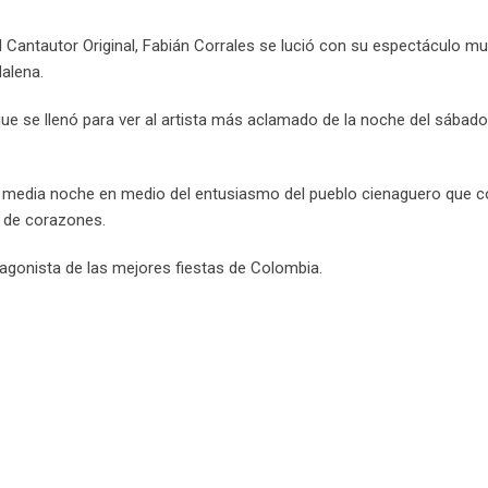
Email
el Cantautor Original, Fabián Corrales se lució con su espectáculo mu
alena.
que se llenó para ver al artista más aclamado de la noche del sábad
 la media noche en medio del entusiasmo del pueblo cienaguero que 
s de corazones.
tagonista de las mejores fiestas de Colombia.