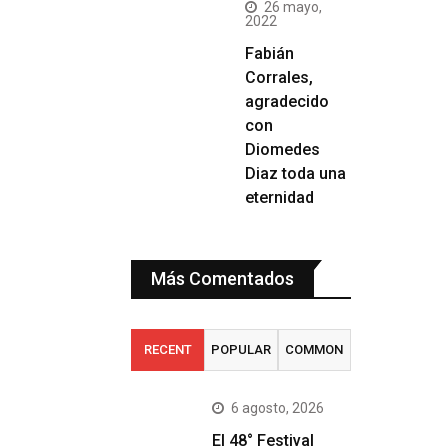
26 mayo,
2022
Fabián
Corrales,
agradecido
con
Diomedes
Diaz toda una
eternidad
Más Comentados
RECENT
POPULAR
COMMON
6 agosto, 2026
El 48° Festival