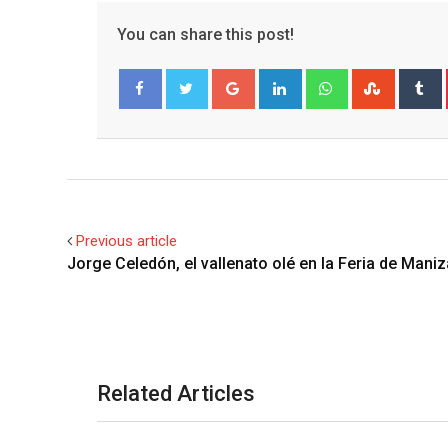
You can share this post!
Google+
LinkedIn
Whatsapp
Stumble
T
Facebook
Twitter
Previous article
Jorge Celedón, el vallenato olé en la Feria de Maniz
Related Articles