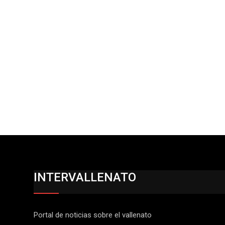
INTERVALLENATO
Portal de noticias sobre el vallenato