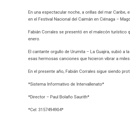
En una espectacular noche, a orillas del mar Caribe, 
en el Festival Nacional del Caimán en Ciénaga – Magd
Fabián Corrales se presentó en el malecón turístico 
enero.
El cantante orgullo de Urumita – La Guajira, subió a
esas hermosas canciones que hicieron vibrar a mile
En el presente año, Fabián Corrales sigue siendo pro
*Sistema Informativo de Intervallenato*
*Director – Paul Bolaño Saurith*
*Cel: 3157494904*