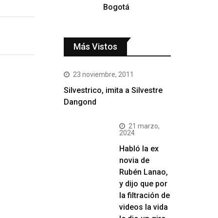
Bogotá
Más Vistos
23 noviembre, 2011
Silvestrico, imita a Silvestre
Dangond
21 marzo,
2024
Habló la ex
novia de
Rubén Lanao,
y dijo que por
la filtración de
videos la vida