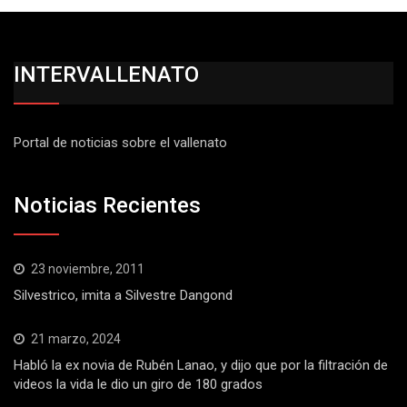
INTERVALLENATO
Portal de noticias sobre el vallenato
Noticias Recientes
23 noviembre, 2011
Silvestrico, imita a Silvestre Dangond
21 marzo, 2024
Habló la ex novia de Rubén Lanao, y dijo que por la filtración de
videos la vida le dio un giro de 180 grados