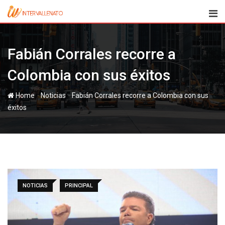
Skip
to
content
Fabián Corrales recorre a
Colombia con sus éxitos
-
-
Home
Noticias
Fabián Corrales recorre a Colombia con sus
éxitos
NOTICIAS
PRINCIPAL