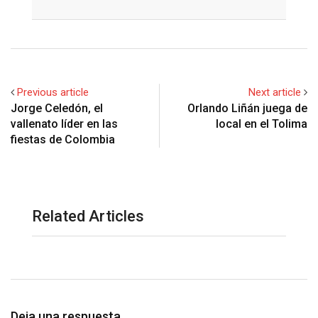
Email
Previous article
Next article
Jorge Celedón, el
Orlando Liñán juega de
vallenato líder en las
local en el Tolima
fiestas de Colombia
Related Articles
Deja una respuesta