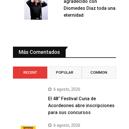
agradecido con
Diomedes Diaz toda una
eternidad
Más Comentados
RECENT
POPULAR
COMMON
6 agosto, 2026
El 48° Festival Cuna de
Acordeones abre inscripciones
para sus concursos
6 agosto, 2026