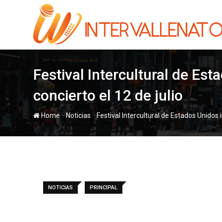
Skip
to
content
Festival Intercultural de Es
concierto el 12 de julio
-
-
Home
Noticias
Festival Intercultural de Estados Unidos 
NOTICIAS
PRINCIPAL