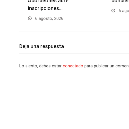
Acordeones abre
concier
inscripciones…
6 ago
6 agosto, 2026
Deja una respuesta
Lo siento, debes estar
conectado
para publicar un coment