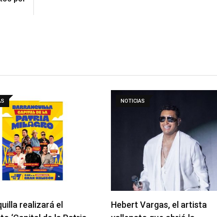
AS
NOTICIAS
uilla realizará el
Hebert Vargas, el artista