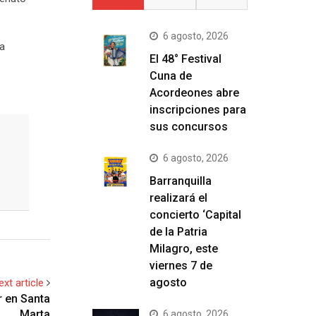
6 agosto, 2026
ca
El 48° Festival
Cuna de
Acordeones abre
inscripciones para
sus concursos
6 agosto, 2026
Barranquilla
realizará el
concierto ‘Capital
de la Patria
Milagro, este
viernes 7 de
agosto
ext article
r en Santa
Marta
6 agosto, 2026