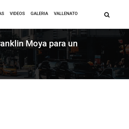
AS
VIDEOS
GALERIA
VALLENATO
Franklin Moya para un