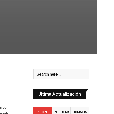
Última Actualización
ervor
RECENT
POPULAR
COMMON
lenato