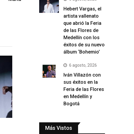
Hebert Vargas, el
artista vallenato
que abrió la Feria
de las Flores de
Medellín con los
éxitos de su nuevo
álbum ‘Bohemio’
6 agosto, 2026
Iván Villazón con
sus éxitos en la
Feria de las Flores
en Medellín y
Bogotá
Más Vistos