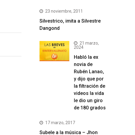
23 noviembre, 2011
Silvestrico, imita a Silvestre
Dangond
21 marzo,
2024
Habló la ex
novia de
Rubén Lanao,
y dijo que por
la filtración de
videos la vida
le dio un giro
de 180 grados
17 marzo, 2017
Subele a la música – Jhon