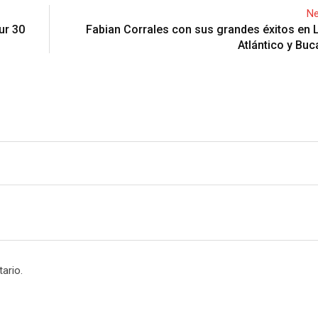
Ne
ur 30
Fabian Corrales con sus grandes éxitos en L
Atlántico y Bu
ario.