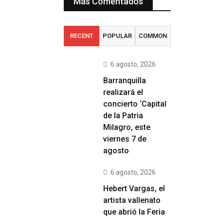
Más Comentados
RECENT
POPULAR
COMMON
6 agosto, 2026
Barranquilla
realizará el
concierto ‘Capital
de la Patria
Milagro, este
viernes 7 de
agosto
6 agosto, 2026
Hebert Vargas, el
artista vallenato
que abrió la Feria