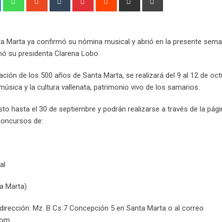
via
Email
ta Marta ya confirmó su nómina musical y abrió en la presente sema
mó su presidenta Clarena Lobo.
ación de los 500 años de Santa Marta, se realizará del 9 al 12 de oc
úsica y la cultura vallenata, patrimonio vivo de los samarios.
to hasta el 30 de septiembre y podrán realizarse a través de la pági
concursos de:
al
ta Marta)
 dirección: Mz. B Cs 7 Concepción 5 en Santa Marta o al correo
com.