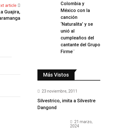
Colombia y
xt article
México con la
a Guajira,
canción
caramanga
‘Naturalita’ y se
unió al
cumpleaños del
cantante del Grupo
Firme¨
Más Vistos
23 noviembre, 2011
Silvestrico, imita a Silvestre
Dangond
21 marzo,
2024