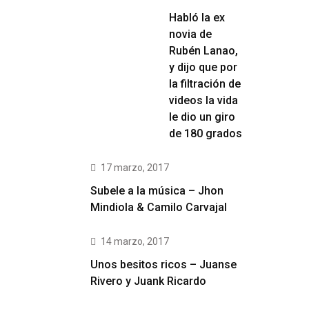
Habló la ex
novia de
Rubén Lanao,
y dijo que por
la filtración de
videos la vida
le dio un giro
de 180 grados
17 marzo, 2017
Subele a la música – Jhon
Mindiola & Camilo Carvajal
14 marzo, 2017
Unos besitos ricos – Juanse
Rivero y Juank Ricardo