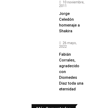
10 noviembre,
2011
Jorge
Celedón
homenaje a
Shakira
26 mayo,
2022
Fabián
Corrales,
agradecido
con
Diomedes
Diaz toda una
eternidad