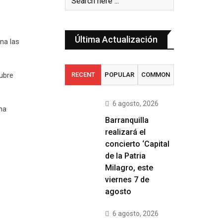
Última Actualización
na las
tubre
RECENT
POPULAR
COMMON
6 agosto, 2026
na
Barranquilla
realizará el
concierto ‘Capital
de la Patria
Milagro, este
viernes 7 de
agosto
6 agosto, 2026