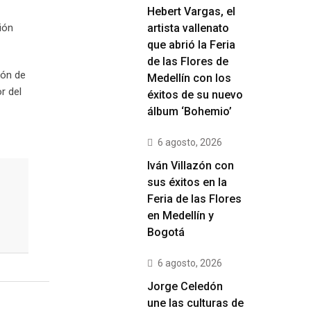
Hebert Vargas, el
ión
artista vallenato
que abrió la Feria
de las Flores de
ión de
Medellín con los
r del
éxitos de su nuevo
álbum ‘Bohemio’
6 agosto, 2026
Iván Villazón con
sus éxitos en la
Feria de las Flores
en Medellín y
Bogotá
6 agosto, 2026
Jorge Celedón
une las culturas de