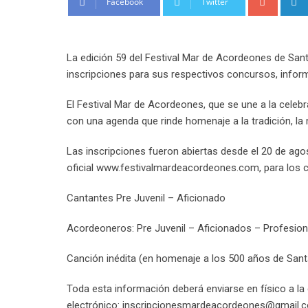
Facebook
Twitter
La edición 59 del Festival Mar de Acordeones de San
inscripciones para sus respectivos concursos, infor
El Festival Mar de Acordeones, que se une a la celebr
con una agenda que rinde homenaje a la tradición, la m
Las inscripciones fueron abiertas desde el 20 de agos
oficial www.festivalmardeacordeones.com, para los 
Cantantes Pre Juvenil – Aficionado
Acordeoneros: Pre Juvenil – Aficionados – Profesion
Canción inédita (en homenaje a los 500 años de San
Toda esta información deberá enviarse en físico a la
electrónico: inscripcionesmardeacordeones@gmail.