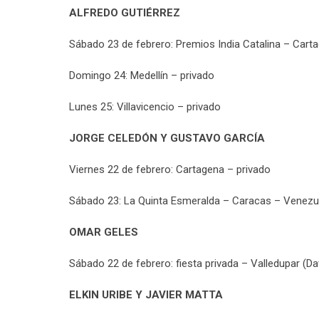
ALFREDO GUTIÉRREZ
Sábado 23 de febrero: Premios India Catalina – Cart
Domingo 24: Medellín – privado
Lunes 25: Villavicencio – privado
JORGE CELEDÓN Y GUSTAVO GARCÍA
Viernes 22 de febrero: Cartagena – privado
Sábado 23: La Quinta Esmeralda – Caracas – Venezue
OMAR GELES
Sábado 22 de febrero: fiesta privada – Valledupar (Da
ELKIN
URIBE Y JAVIER MATTA