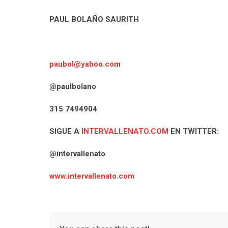
PAUL BOLAÑO SAURITH
paubol@yahoo.com
@paulbolano
315 7494904
SIGUE A
INTERVALLENATO.COM
EN TWITTER:
@intervallenato
www.intervallenato.com