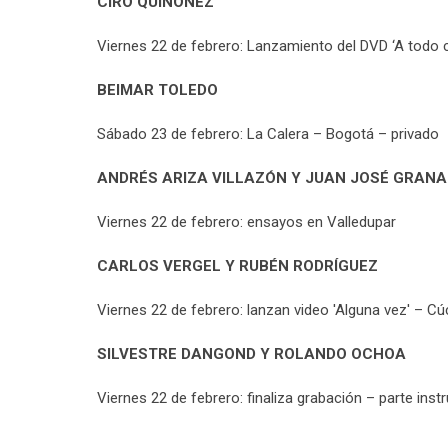
CIRO QUIÑONEZ
Viernes 22 de febrero: Lanzamiento del DVD ‘A todo
BEIMAR TOLEDO
Sábado 23 de febrero: La Calera – Bogotá – privado
ANDRÉS ARIZA VILLAZÓN Y JUAN JOSÉ GRAN
Viernes 22 de febrero: ensayos en Valledupar
CARLOS VERGEL Y RUBÉN RODRÍGUEZ
Viernes 22 de febrero: lanzan video 'Alguna vez' – Cú
SILVESTRE DANGOND Y ROLANDO OCHOA
Viernes 22 de febrero: finaliza grabación – parte ins