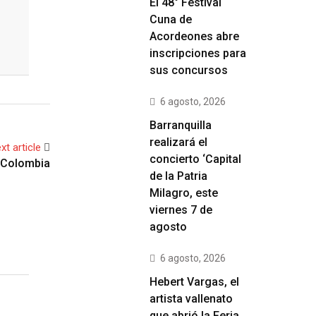
El 48° Festival
Cuna de
Acordeones abre
inscripciones para
sus concursos
6 agosto, 2026
Barranquilla
realizará el
xt article
concierto ‘Capital
de la Patria
Milagro, este
viernes 7 de
agosto
6 agosto, 2026
Hebert Vargas, el
artista vallenato
que abrió la Feria