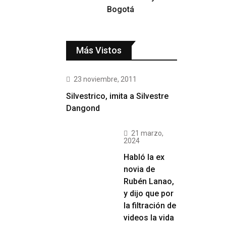
Bogotá
Más Vistos
23 noviembre, 2011
Silvestrico, imita a Silvestre
Dangond
21 marzo,
2024
Habló la ex
novia de
Rubén Lanao,
y dijo que por
la filtración de
videos la vida