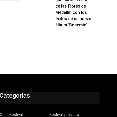
de las Flores de
Medellín con los
éxitos de su nuevo
álbum ‘Bohemio’
Categorias
Casa Festival
Festival vallenato