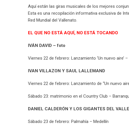
Aquí están las giras musicales de los mejores conju
Esta es una recopilación informativa exclusiva de In
Red Mundial del Vallenato.
EL QUE NO ESTÁ AQUÍ, NO ESTÁ TOCANDO
IVÁN DAVID – foto
Viernes 22 de febrero: Lanzamiento ‘Un nuevo aire’ –
IVAN VILLAZON Y SAUL LALLEMAND
Viernes 22 de febrero: Lanzamiento de “Un nuevo aire
Sábado 23: matrimonio en el Country Club – Barranqui
DANIEL CALDERÓN Y LOS GIGANTES DEL VALL
Sábado 23 de febrero: Palmahía – Medellín