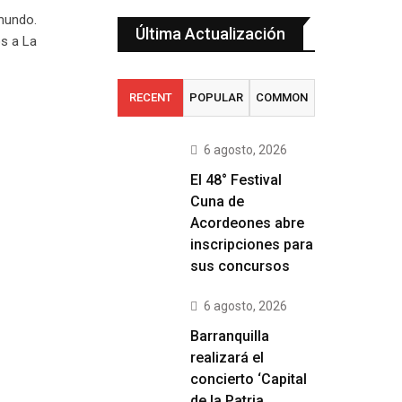
 mundo.
Última Actualización
os a La
RECENT
POPULAR
COMMON
6 agosto, 2026
El 48° Festival
Cuna de
Acordeones abre
inscripciones para
sus concursos
6 agosto, 2026
Barranquilla
realizará el
concierto ‘Capital
de la Patria