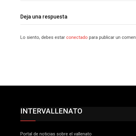
Deja una respuesta
Lo siento, debes estar
conectado
para publicar un coment
INTERVALLENATO
Portal de noticias sobre el vallenato