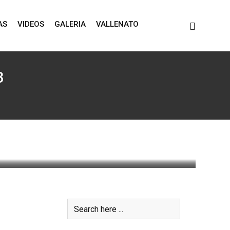
AS
VIDEOS
GALERIA
VALLENATO
3