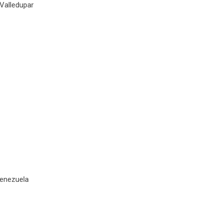
Valledupar
Venezuela