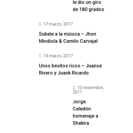
le dio un giro
de 180 grados
17 marzo, 2017
Subele a la música – Jhon
Mindiola & Camilo Carvajal
14 marzo, 2017
Unos besitos ricos – Juanse
Rivero y Juank Ricardo
10 noviembre,
2011
Jorge
Celedón
homenaje a
Shakira