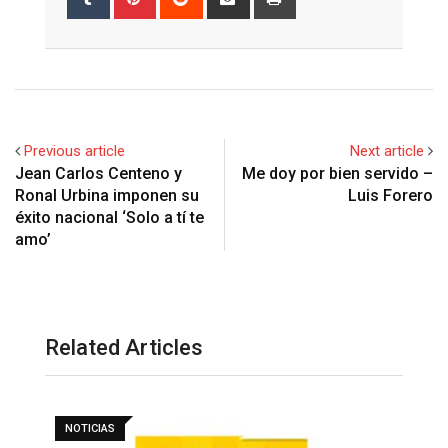
via
Email
Previous article
Next article
Jean Carlos Centeno y
Me doy por bien servido –
Ronal Urbina imponen su
Luis Forero
éxito nacional ‘Solo a tí te
amo’
Related Articles
NOTICIAS