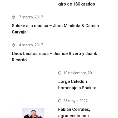
giro de 180 grados
17 marzo, 2017
Subele a la música – Jhon Mindiola & Camilo
Carvajal
14 marzo, 2017
Unos besitos ricos – Juanse Rivero y Juank
Ricardo
10 noviembre, 2011
Jorge Celedón
homenaje a Shakira
26 mayo, 2022
Fabián Corrales,
agradecido con