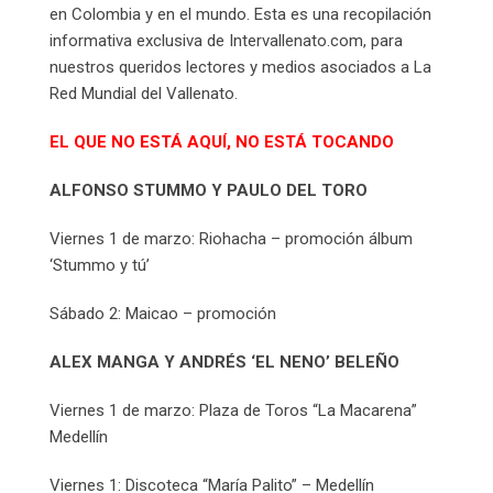
en Colombia y en el mundo. Esta es una recopilación
informativa exclusiva de Intervallenato.com, para
nuestros queridos lectores y medios asociados a La
Red Mundial del Vallenato.
EL QUE NO ESTÁ AQUÍ, NO ESTÁ TOCANDO
ALFONSO STUMMO Y PAULO DEL TORO
Viernes 1 de marzo: Riohacha – promoción álbum
‘Stummo y tú’
Sábado 2: Maicao – promoción
ALEX MANGA Y ANDRÉS ‘EL NENO’ BELEÑO
Viernes 1 de marzo: Plaza de Toros “La Macarena”
Medellín
Viernes 1: Discoteca “María Palito” – Medellín