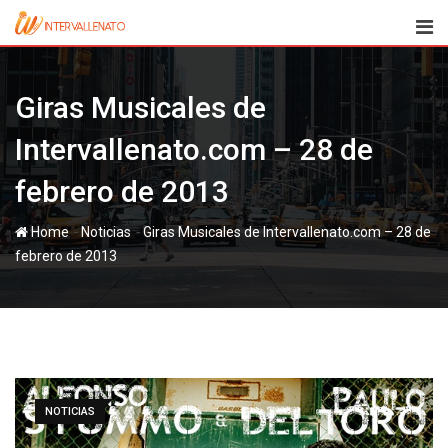
Skip
to
content
Giras Musicales de
Intervallenato.com – 28 de
febrero de 2013
-
-
Home
Noticias
Giras Musicales de Intervallenato.com – 28 de
febrero de 2013
NOTICIAS