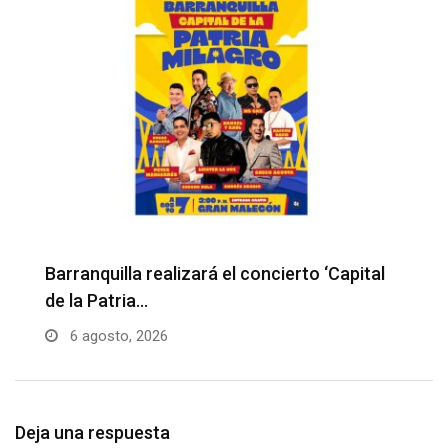
Barranquilla realizará el concierto ‘Capital
H
de la Patria…
l
6 agosto, 2026
Deja una respuesta