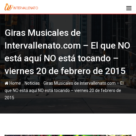
Skip
to
content
Giras Musicales de
Intervallenato.com – El que NO
está aquí NO está tocando –
viernes 20 de febrero de 2015
-
-
Home
Noticias
Giras Musicales de Intervallenato.com – El
que NO está aquí NO está tocando – viernes 20 de febrero de
2015