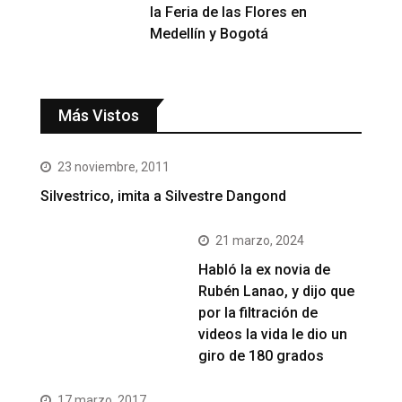
la Feria de las Flores en
Medellín y Bogotá
Más Vistos
23 noviembre, 2011
Silvestrico, imita a Silvestre Dangond
21 marzo, 2024
Habló la ex novia de
Rubén Lanao, y dijo que
por la filtración de
videos la vida le dio un
giro de 180 grados
17 marzo, 2017