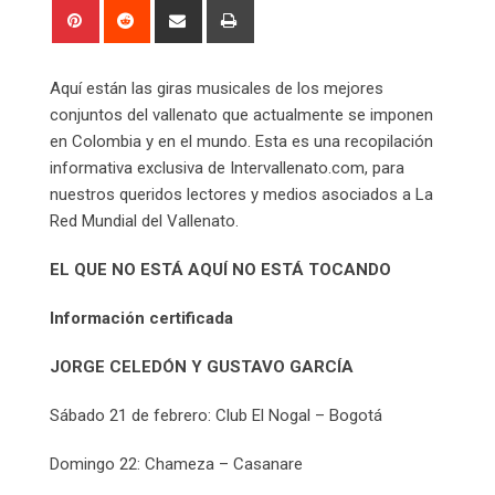
Pinterest
Reddit
Share
Print
via
Email
Aquí están las giras musicales de los mejores
conjuntos del vallenato que actualmente se imponen
en Colombia y en el mundo. Esta es una recopilación
informativa exclusiva de Intervallenato.com, para
nuestros queridos lectores y medios asociados a La
Red Mundial del Vallenato.
EL QUE NO ESTÁ AQUÍ NO ESTÁ TOCANDO
Información certificada
JORGE CELEDÓN Y GUSTAVO GARCÍA
Sábado 21 de febrero: Club El Nogal – Bogotá
Domingo 22: Chameza – Casanare