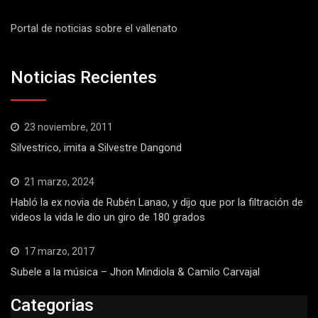
Portal de noticias sobre el vallenato
Noticias Recientes
23 noviembre, 2011
Silvestrico, imita a Silvestre Dangond
21 marzo, 2024
Habló la ex novia de Rubén Lanao, y dijo que por la filtración de
videos la vida le dio un giro de 180 grados
17 marzo, 2017
Subele a la música – Jhon Mindiola & Camilo Carvajal
Categorias