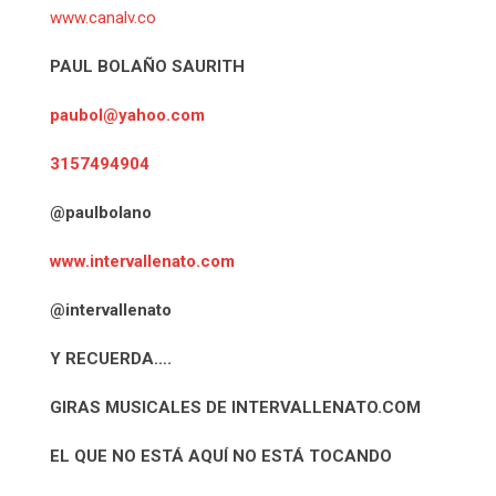
www.canalv.co
PAUL BOLAÑO SAURITH
paubol@yahoo.com
3157494904
@paulbolano
www.intervallenato.com
@intervallenato
Y RECUERDA….
GIRAS MUSICALES DE INTERVALLENATO.COM
EL QUE NO ESTÁ AQUÍ NO ESTÁ TOCANDO