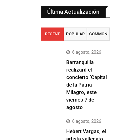
Última Actualización
RECENT
POPULAR
COMMON
6 agosto, 2026
Barranquilla
realizará el
concierto ‘Capital
de la Patria
Milagro, este
viernes 7 de
agosto
6 agosto, 2026
Hebert Vargas, el
artista vallenato