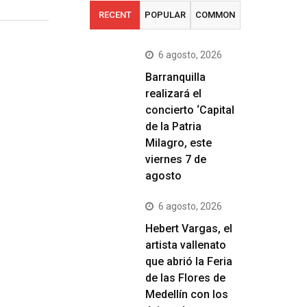
RECENT
POPULAR
COMMON
6 agosto, 2026
Barranquilla
realizará el
concierto ‘Capital
de la Patria
Milagro, este
viernes 7 de
agosto
6 agosto, 2026
Hebert Vargas, el
artista vallenato
que abrió la Feria
de las Flores de
Medellín con los