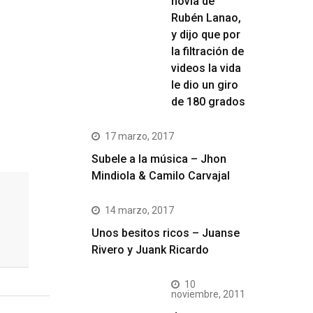
novia de
Rubén Lanao,
y dijo que por
la filtración de
videos la vida
le dio un giro
de 180 grados
17 marzo, 2017
Subele a la música – Jhon
Mindiola & Camilo Carvajal
14 marzo, 2017
Unos besitos ricos – Juanse
Rivero y Juank Ricardo
10
noviembre, 2011