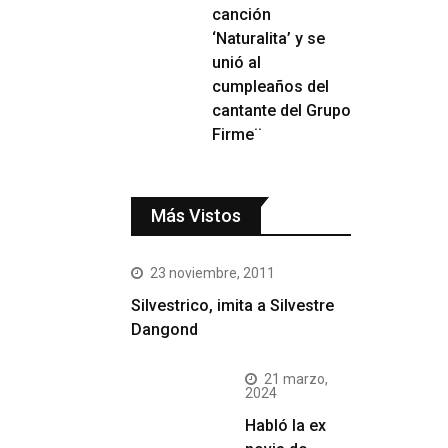
canción
‘Naturalita’ y se
unió al
cumpleaños del
cantante del Grupo
Firme¨
Más Vistos
23 noviembre, 2011
Silvestrico, imita a Silvestre
Dangond
21 marzo,
2024
Habló la ex