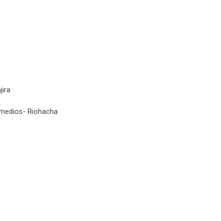
jira
Remedios- Riohacha