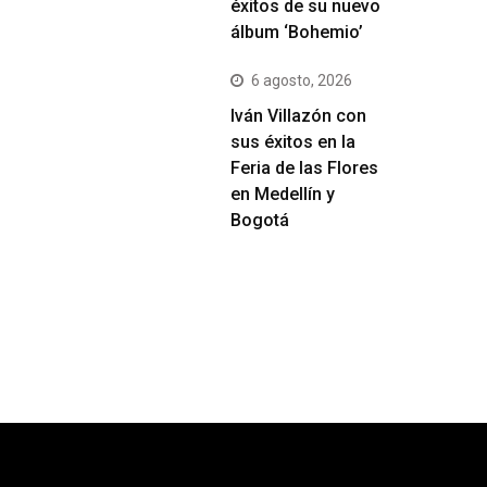
éxitos de su nuevo
álbum ‘Bohemio’
6 agosto, 2026
Iván Villazón con
sus éxitos en la
Feria de las Flores
en Medellín y
Bogotá