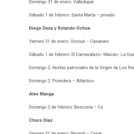
Domingo 31 de enero: Valledupar
Sábado 1 de febrero: Santa Marta – privado
Diego Daza y Rolando Ochoa
Viernes 31 de enero: Orocué – Casanare
Sábado 1 de febrero: El Carnavalazo- Maicao- La Gua
Domingo 2: fiestas patronales de la Virgen de Los 
Domingo 2: Ponedera – Atlántico.
Alex Manga
Domingo 2 de febrero: Bosconia – Ce
Churo Díaz
Viernes 31 de enero: Becerril – Cesar