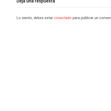
Deja una respuesta
Lo siento, debes estar
conectado
para publicar un coment