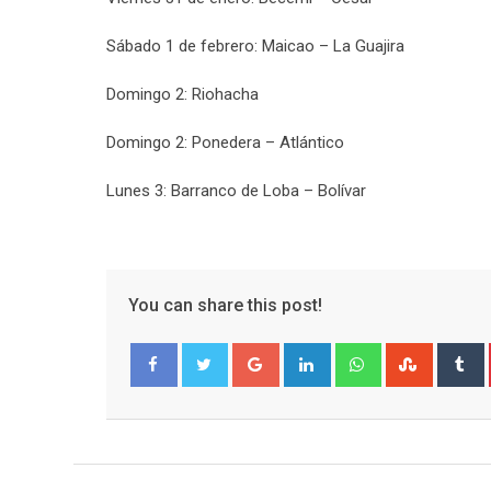
Sábado 1 de febrero: Maicao – La Guajira
Domingo 2: Riohacha
Domingo 2: Ponedera – Atlántico
Lunes 3: Barranco de Loba – Bolívar
You can share this post!
Google+
LinkedIn
Whatsapp
Stumble
T
Facebook
Twitter