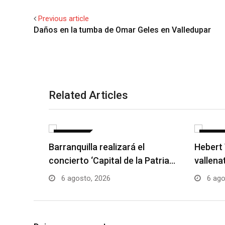
Previous article
Daños en la tumba de Omar Geles en Valledupar
Related Articles
NOTICIAS
NOTICI
Barranquilla realizará el
Hebert 
concierto ‘Capital de la Patria…
vallena
6 agosto, 2026
6 ago