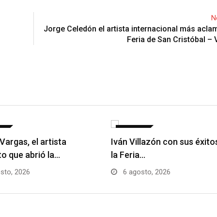
N
Jorge Celedón el artista internacional más acla
Feria de San Cristóbal –
AS
NOTICIAS
Vargas, el artista
Iván Villazón con sus éxito
to que abrió la…
la Feria…
sto, 2026
6 agosto, 2026