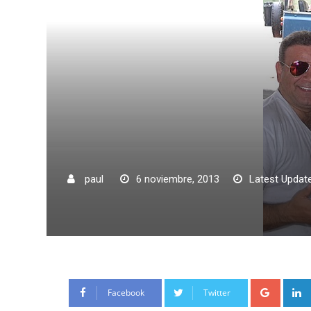
paul
6 noviembre, 2013
Latest Update
Google
Facebook
Twitter