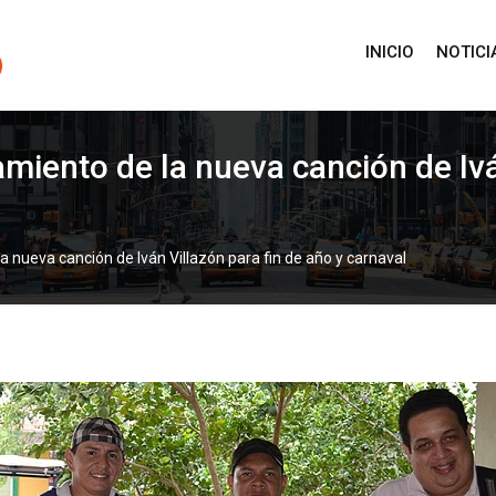
INICIO
NOTICI
amiento de la nueva canción de Ivá
a nueva canción de Iván Villazón para fin de año y carnaval