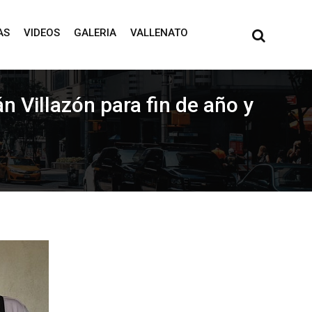
AS
VIDEOS
GALERIA
VALLENATO
n Villazón para fin de año y