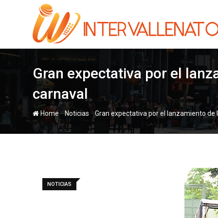
Skip
to
content
Gran expectativa por el lanz
carnaval
-
-
Home
Noticias
Gran expectativa por el lanzamiento de l
NOTICIAS