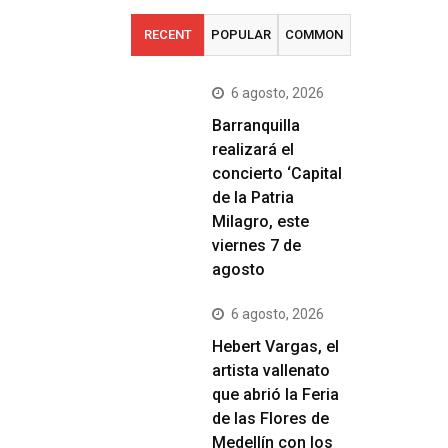
RECENT
POPULAR
COMMON
6 agosto, 2026
Barranquilla
realizará el
concierto ‘Capital
de la Patria
Milagro, este
viernes 7 de
agosto
6 agosto, 2026
Hebert Vargas, el
artista vallenato
que abrió la Feria
de las Flores de
Medellín con los