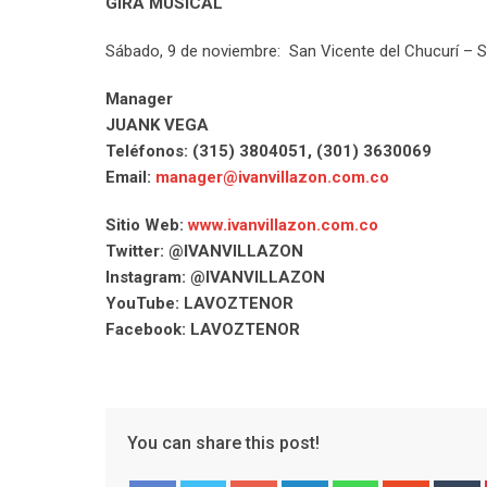
GIRA MUSICAL
Sábado, 9 de noviembre: San Vicente del Chucurí – 
Manager
JUANK VEGA
Teléfonos: (315) 3804051, (301) 3630069
Email:
manager@ivanvillazon.com.co
Sitio Web:
www.ivanvillazon.com.co
Twitter: @IVANVILLAZON
Instagram: @IVANVILLAZON
YouTube: LAVOZTENOR
Facebook: LAVOZTENOR
You can share this post!