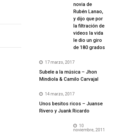
novia de
Rubén Lanao,
y dijo que por
la filtración de
videos la vida
le dio un giro
de 180 grados
17 marzo, 2017
Subele a la música – Jhon
Mindiola & Camilo Carvajal
14 marzo, 2017
Unos besitos ricos – Juanse
Rivero y Juank Ricardo
10
noviembre, 2011