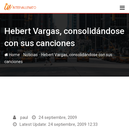
Skip
to
content
Hebert Vargas, consolidándose
con sus canciones
-
-
Home
Noticias
Hebert Vargas, consolidándose con sus
canciones
paul
24 septiembre, 2009
Latest Update: 24 septiembre, 2009 12:33