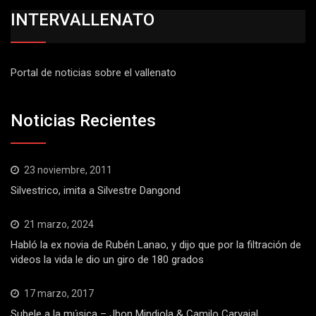
INTERVALLENATO
Portal de noticias sobre el vallenato
Noticias Recientes
23 noviembre, 2011
Silvestrico, imita a Silvestre Dangond
21 marzo, 2024
Habló la ex novia de Rubén Lanao, y dijo que por la filtración de
videos la vida le dio un giro de 180 grados
17 marzo, 2017
Subele a la música – Jhon Mindiola & Camilo Carvajal