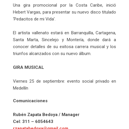
Una gira promocional por la Costa Caribe, inició
Hebert Vargas, para presentar su nuevo disco titulado
‘Pedacitos de mi Vida’.
El artista vallenato estará en Barranquilla, Cartagena,
Santa Marta, Sincelejo y Montería, donde dará a
conocer detalles de su exitosa carrera musical y los
triunfos alcanzados con su nuevo álbum.
GIRA MUSICAL
Viernes 25 de septiembre: evento social privado en
Medellín
Comunicaciones
Rubén Zapata Bedoya / Manager
Cel: 311 – 6054643
rzapatabedoya@gmail.com