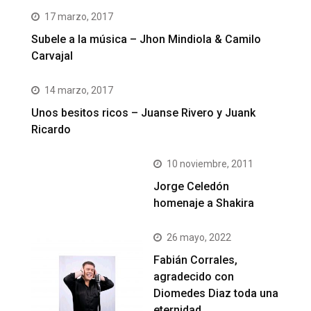
17 marzo, 2017
Subele a la música – Jhon Mindiola & Camilo
Carvajal
14 marzo, 2017
Unos besitos ricos – Juanse Rivero y Juank
Ricardo
10 noviembre, 2011
Jorge Celedón
homenaje a Shakira
26 mayo, 2022
Fabián Corrales,
agradecido con
Diomedes Diaz toda una
eternidad