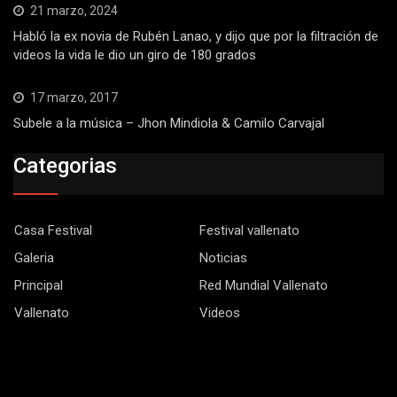
21 marzo, 2024
Habló la ex novia de Rubén Lanao, y dijo que por la filtración de
videos la vida le dio un giro de 180 grados
17 marzo, 2017
Subele a la música – Jhon Mindiola & Camilo Carvajal
Categorias
Casa Festival
Festival vallenato
Galeria
Noticias
Principal
Red Mundial Vallenato
Vallenato
Videos