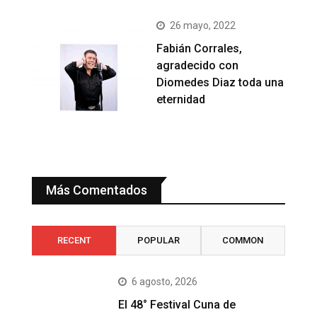
26 mayo, 2022
Fabián Corrales,
agradecido con
Diomedes Diaz toda una
eternidad
Más Comentados
RECENT
POPULAR
COMMON
6 agosto, 2026
El 48° Festival Cuna de