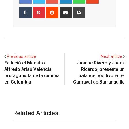
Tumblr
Pinterest
Reddit
Share
Print
via
Email
Previous article
Next article
Falleció el Maestro
Juanse Rivero y Juank
Alfredo Arias Valencia,
Ricardo, presenta un
protagonista de la cumbia
balance positivo en el
en Colombia
Carnaval de Barranquilla
Related Articles