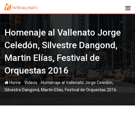
Skip
to
content
Homenaje al Vallenato Jorge
Celedón, Silvestre Dangond,
Martin Elías, Festival de
Orquestas 2016
-
-
Home
Videos
Homenaje al Vallenato Jorge Celedón,
Silvestre Dangond, Martin Elías, Festival de Orquestas 2016