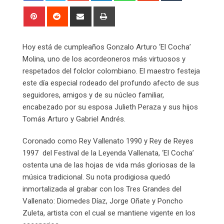
Pinterest
Reddit
Share
Print
via
Email
Hoy está de cumpleaños Gonzalo Arturo ‘El Cocha’
Molina, uno de los acordeoneros más virtuosos y
respetados del folclor colombiano. El maestro festeja
este día especial rodeado del profundo afecto de sus
seguidores, amigos y de su núcleo familiar,
encabezado por su esposa Julieth Peraza y sus hijos
Tomás Arturo y Gabriel Andrés.
Coronado como Rey Vallenato 1990 y Rey de Reyes
1997 del Festival de la Leyenda Vallenata, ‘El Cocha’
ostenta una de las hojas de vida más gloriosas de la
música tradicional. Su nota prodigiosa quedó
inmortalizada al grabar con los Tres Grandes del
Vallenato: Diomedes Díaz, Jorge Oñate y Poncho
Zuleta, artista con el cual se mantiene vigente en los