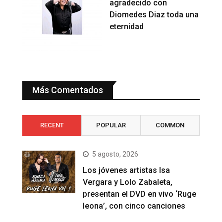
agradecido con
Diomedes Diaz toda una
eternidad
Más Comentados
RECENT
POPULAR
COMMON
5 agosto, 2026
Los jóvenes artistas Isa
Vergara y Lolo Zabaleta,
presentan el DVD en vivo ‘Ruge
leona’, con cinco canciones