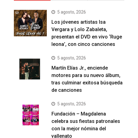
5 agosto, 2026
Los jóvenes artistas Isa
Vergara y Lolo Zabaleta,
presentan el DVD en vivo ‘Ruge
leona’, con cinco canciones
5 agosto, 2026
Martín Elías Jr., enciende
motores para su nuevo álbum,
tras culminar exitosa búsqueda
de canciones
5 agosto, 2026
Fundación – Magdalena
celebra sus fiestas patronales
con la mejor nómina del
vallenato