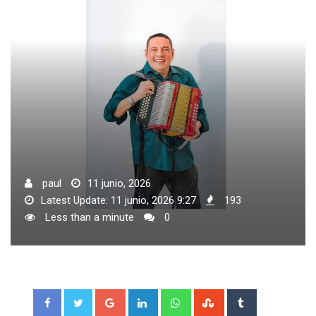
paul
11 junio, 2026
Latest Update: 11 junio, 2026 9:27
193
Less than a minute
0
Google+
LinkedIn
Whatsapp
StumbleUpon
Tumblr