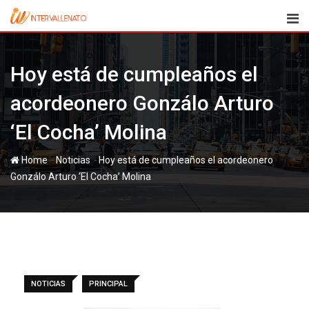
Skip
to
content
Hoy está de cumpleaños el
acordeonero Gonzálo Arturo
‘El Cocha’ Molina
-
-
Home
Noticias
Hoy está de cumpleaños el acordeonero
Gonzálo Arturo ‘El Cocha’ Molina
NOTICIAS
PRINCIPAL