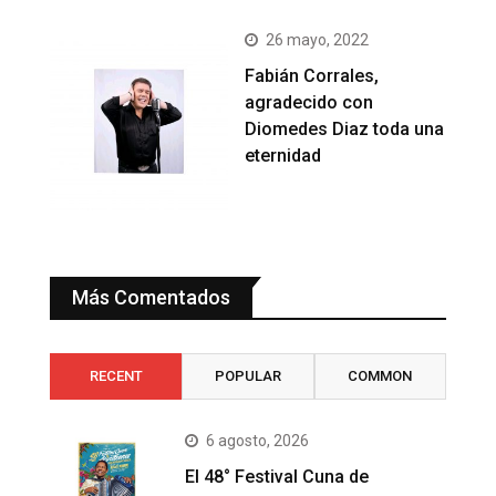
26 mayo, 2022
Fabián Corrales,
agradecido con
Diomedes Diaz toda una
eternidad
Más Comentados
RECENT
POPULAR
COMMON
6 agosto, 2026
El 48° Festival Cuna de