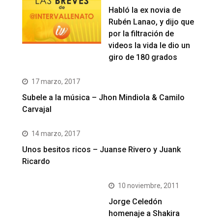
Habló la ex novia de
Rubén Lanao, y dijo que
por la filtración de
videos la vida le dio un
giro de 180 grados
17 marzo, 2017
Subele a la música – Jhon Mindiola & Camilo
Carvajal
14 marzo, 2017
Unos besitos ricos – Juanse Rivero y Juank
Ricardo
10 noviembre, 2011
Jorge Celedón
homenaje a Shakira