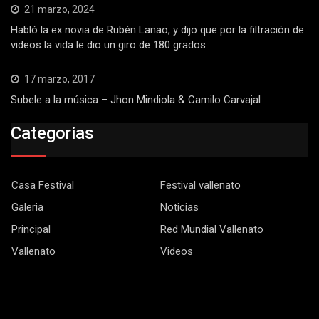
21 marzo, 2024
Habló la ex novia de Rubén Lanao, y dijo que por la filtración de
videos la vida le dio un giro de 180 grados
17 marzo, 2017
Subele a la música – Jhon Mindiola & Camilo Carvajal
Categorias
Casa Festival
Festival vallenato
Galeria
Noticias
Principal
Red Mundial Vallenato
Vallenato
Videos