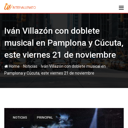
Skip
to
content
Iván Villazón con doblete
musical en Pamplona y Cúcuta,
este viernes 21 de noviembre
-
-
Home
Noticias
Iván Villazón con doblete musical en
Pamplona y Cúcuta, este viernes 21 de noviembre
NOTICIAS
PRINCIPAL