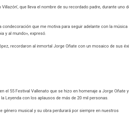
spín Villazón’, que lleva el nombre de su recordado padre, durante uno 
ta condecoración que me motiva para seguir adelante con la música
a y al mundo», expresó.
pez, recordaron al inmortal Jorge Oñate con un mosaico de sus éxi
en el 55 Festival Vallenato que se hizo en homenaje a Jorge Oñate 
de la Leyenda con los aplausos de más de 20 mil personas.
te género musical y su obra perdurará por siempre en nuestros