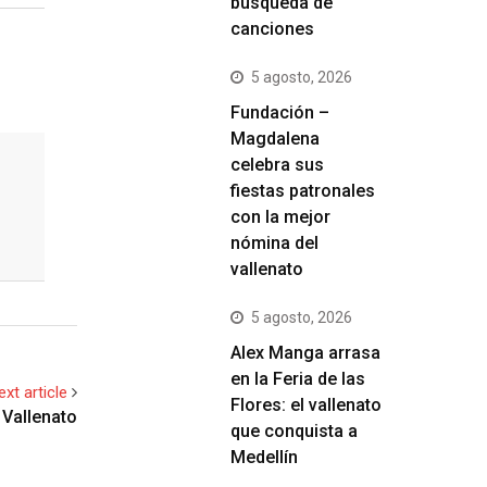
búsqueda de
canciones
5 agosto, 2026
Fundación –
Magdalena
celebra sus
fiestas patronales
con la mejor
nómina del
vallenato
5 agosto, 2026
Alex Manga arrasa
en la Feria de las
ext article
Flores: el vallenato
 Vallenato
que conquista a
Medellín