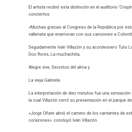
El artista recibió esta distinción en el auditorio ‘Cri
conciertos.
«Muchas gracias al Congreso de la República por es
vallenata que enamoran con sus canciones a Colombi
Seguidamente Iván Villazón y su acordeonero Tuto Ló
Dos flores, La muchachita,
Alegre vive, Secretos del alma y
La vieja Gabriela.
La interpretación de diez minutos fue una sensación 
la cual Villazón cerró su presentación en el parque 
«Jorge Oñate abrió el camino de los cantantes de es
corazones»: concluyó Iván Villazón.