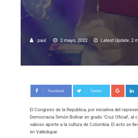
paul
2 mayo, 2022
Latest Update: 2 
Google
Facebook
Twitter
El Congreso de la Republica, por iniciativa del repres
Democracia Simón Bolívar en grado ‘Cruz Oficial’, al 
valioso aporte a la cultura de Colombia. El acto se ll
en Valledupar.