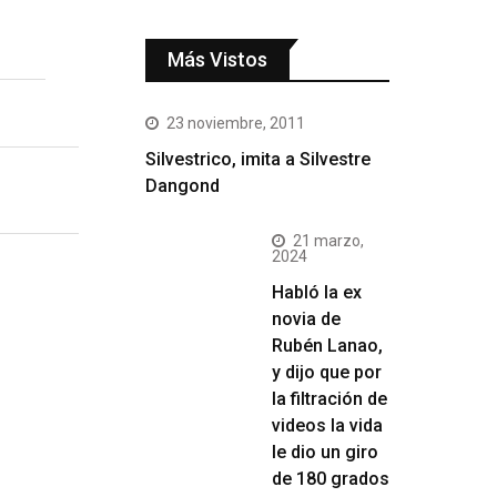
Más Vistos
23 noviembre, 2011
Silvestrico, imita a Silvestre
Dangond
21 marzo,
2024
Habló la ex
novia de
Rubén Lanao,
y dijo que por
la filtración de
videos la vida
le dio un giro
de 180 grados