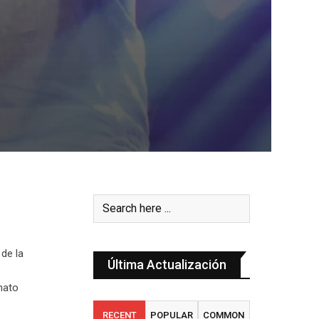
 de la
Última Actualización
enato
RECENT
POPULAR
COMMON