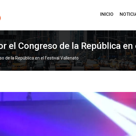
INICIO
NOTICI
r el Congreso de la República en e
o de la República en el Festival Vallenato