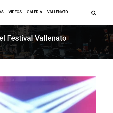
AS
VIDEOS
GALERIA
VALLENATO
l Festival Vallenato