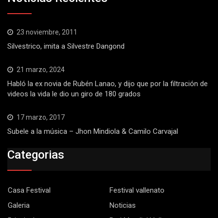
23 noviembre, 2011
Silvestrico, imita a Silvestre Dangond
21 marzo, 2024
Habló la ex novia de Rubén Lanao, y dijo que por la filtración de
videos la vida le dio un giro de 180 grados
17 marzo, 2017
Subele a la música – Jhon Mindiola & Camilo Carvajal
Categorias
Casa Festival
Festival vallenato
Galeria
Noticias