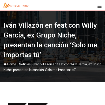
Skip
to
content
Iván Villazón en feat con Willy
García, ex Grupo Niche,
presentan la canción ‘Solo me
importas tú’
-
-
Home
Noticias
Iván Villazón en feat con Willy García, ex Grupo
Niche, presentan la canción ‘Solo me importas tú’