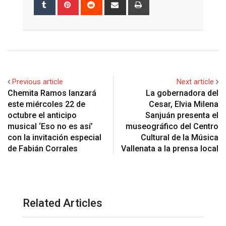
Tumblr
Pinterest
Reddit
Share
Print
via
Email
Previous article
Next article
Chemita Ramos lanzará
La gobernadora del
este miércoles 22 de
Cesar, Elvia Milena
octubre el anticipo
Sanjuán presenta el
musical ‘Eso no es así’
museográfico del Centro
con la invitación especial
Cultural de la Música
de Fabián Corrales
Vallenata a la prensa local
Related Articles