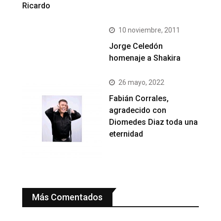
Ricardo
10 noviembre, 2011
Jorge Celedón
homenaje a Shakira
26 mayo, 2022
Fabián Corrales,
agradecido con
Diomedes Diaz toda una
eternidad
Más Comentados