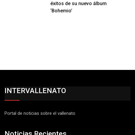
éxitos de su nuevo álbum
‘Bohemio’
INTERVALLENATO
Portal de noticias sobre el vallenato
Noticias Recientes