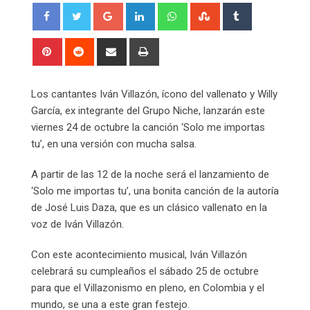
Google+
LinkedIn
Whatsapp
StumbleUpon
Tumblr
Pinterest
Reddit
Share
Print
via
Email
Los cantantes Iván Villazón, ícono del vallenato y Willy
García, ex integrante del Grupo Niche, lanzarán este
viernes 24 de octubre la canción ‘Solo me importas
tu’, en una versión con mucha salsa.
A partir de las 12 de la noche será el lanzamiento de
‘Solo me importas tu’, una bonita canción de la autoría
de José Luis Daza, que es un clásico vallenato en la
voz de Iván Villazón.
Con este acontecimiento musical, Iván Villazón
celebrará su cumpleaños el sábado 25 de octubre
para que el Villazonismo en pleno, en Colombia y el
mundo, se una a este gran festejo.