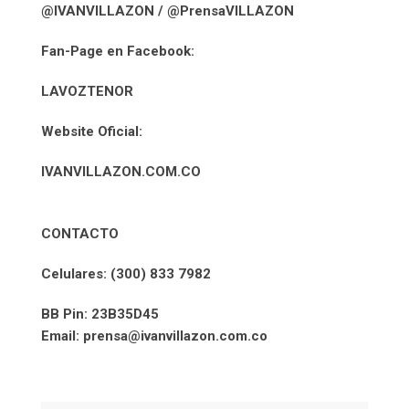
@IVANVILLAZON / @PrensaVILLAZON
Fan-Page en Facebook:
LAVOZTENOR
Website Oficial:
IVANVILLAZON.COM.CO
CONTACTO
Celulares: (300) 833 7982
BB Pin: 23B35D45
Email: prensa@ivanvillazon.com.co