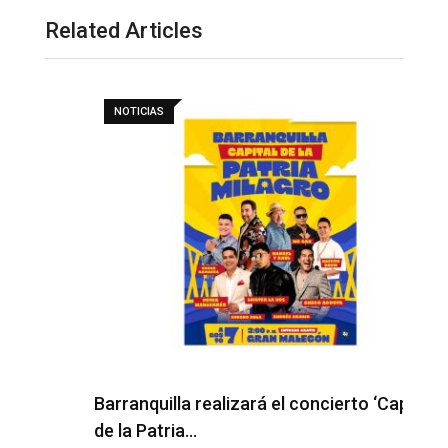
Related Articles
NOTICIAS
H
l
Barranquilla realizará el concierto ‘Capital
de la Patria…