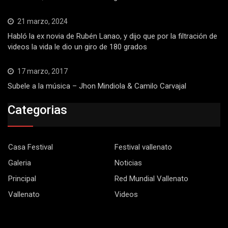
21 marzo, 2024
Habló la ex novia de Rubén Lanao, y dijo que por la filtración de
videos la vida le dio un giro de 180 grados
17 marzo, 2017
Subele a la música – Jhon Mindiola & Camilo Carvajal
Categorias
Casa Festival
Festival vallenato
Galeria
Noticias
Principal
Red Mundial Vallenato
Vallenato
Videos