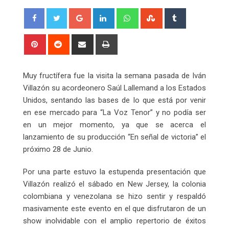
Google+
LinkedIn
Whatsapp
StumbleUpon
Tumblr
Pinterest
Reddit
Share
Print
via
Email
Muy fructífera fue la visita la semana pasada de Iván
Villazón su acordeonero Saúl Lallemand a los Estados
Unidos, sentando las bases de lo que está por venir
en ese mercado para “La Voz Tenor” y no podía ser
en un mejor momento, ya que se acerca el
lanzamiento de su producción “En señal de victoria” el
próximo 28 de Junio.
Por una parte estuvo la estupenda presentación que
Villazón realizó el sábado en New Jersey, la colonia
colombiana y venezolana se hizo sentir y respaldó
masivamente este evento en el que disfrutaron de un
show inolvidable con el amplio repertorio de éxitos