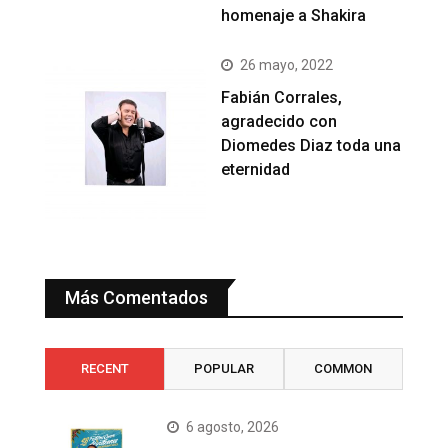
homenaje a Shakira
26 mayo, 2022
Fabián Corrales,
agradecido con
Diomedes Diaz toda una
eternidad
Más Comentados
RECENT
POPULAR
COMMON
6 agosto, 2026