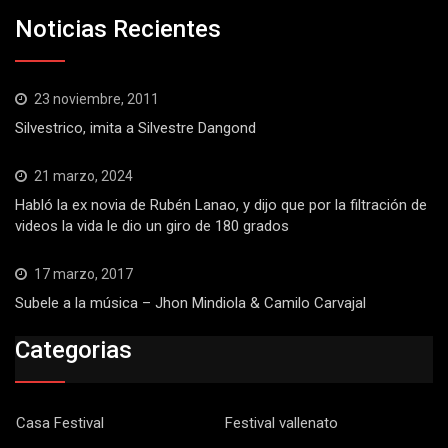
Noticias Recientes
23 noviembre, 2011
Silvestrico, imita a Silvestre Dangond
21 marzo, 2024
Habló la ex novia de Rubén Lanao, y dijo que por la filtración de
videos la vida le dio un giro de 180 grados
17 marzo, 2017
Subele a la música – Jhon Mindiola & Camilo Carvajal
Categorias
Casa Festival
Festival vallenato