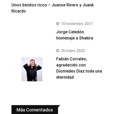
Unos besitos ricos – Juanse Rivero y Juank
Ricardo
10 noviembre, 2011
Jorge Celedón
homenaje a Shakira
26 mayo, 2022
Fabián Corrales,
agradecido con
Diomedes Diaz toda una
eternidad
Más Comentados