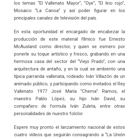
los temas “El Vallenato Mayor”, “Oye”, “El lirio rojo”,
Mosaico “La Canoa” y así poder figurar en los
principales canales de televisión del país.
En esta oportunidad el encargado de encabezar la
producción de este material fílmico fue Ernesto
McAusland como director, y quien se esmero por
ponerle su toque artístico y fresco, grabando en una
hermosa casa del sector del “Viejo Prado”, con una
arquitectura de antaño, y en la cual se ambiento una
típica parranda vallenata, rodeado Iván Villazón de un
animado público, y participando como invitados el Rey
Vallenato 1977 José María “Chema” Ramos, el
maestro Pablo López, su hijo Iván David, su
compañero de formula Iván Zuleta, entre otras
personalidades de nuestro folclor.
Espere muy pronto el lanzamiento nacional de estos
cuatro vídeos que seguirán consagrando a “La Unión