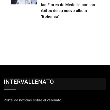
las Flores de Medellín con los
éxitos de su nuevo álbum
‘Bohemio’
INTERVALLENATO
Portal de noticias sobre el vallenato