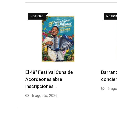
NOTICIAS
NOTICI
El 48° Festival Cuna de
Barranq
Acordeones abre
concier
inscripciones…
6 ago
6 agosto, 2026