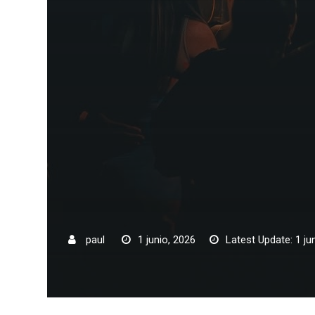
paul
1 junio, 2026
Latest Update: 1 ju