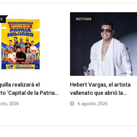
AS
NOTICIAS
uilla realizará el
Hebert Vargas, el artista
to ‘Capital de la Patria…
vallenato que abrió la…
sto, 2026
6 agosto, 2026