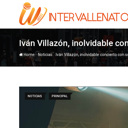
Skip
to
content
Iván Villazón, inolvidable co
-
-
Home
Noticias
Iván Villazón, inolvidable concierto con 
NOTICIAS
PRINCIPAL