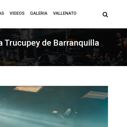
AS
VIDEOS
GALERIA
VALLENATO
ca Trucupey de Barranquilla