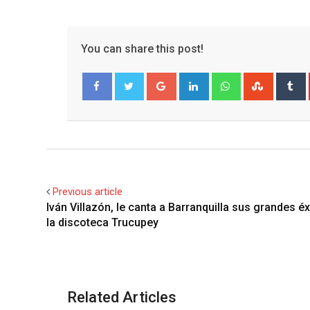
You can share this post!
Google+
LinkedIn
Whatsapp
Stumble
T
Facebook
Twitter
Previous article
Iván Villazón, le canta a Barranquilla sus grandes éx
la discoteca Trucupey
Related Articles