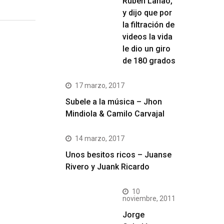
Rubén Lanao,
y dijo que por
la filtración de
videos la vida
le dio un giro
de 180 grados
17 marzo, 2017
Subele a la música – Jhon
Mindiola & Camilo Carvajal
14 marzo, 2017
Unos besitos ricos – Juanse
Rivero y Juank Ricardo
10
noviembre, 2011
Jorge