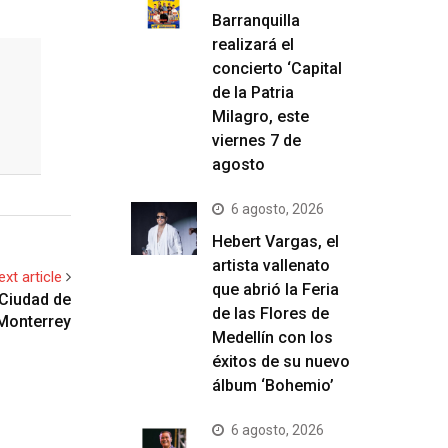
Barranquilla
realizará el
concierto ‘Capital
de la Patria
Milagro, este
viernes 7 de
agosto
6 agosto, 2026
Hebert Vargas, el
artista vallenato
ext article
que abrió la Feria
 Ciudad de
de las Flores de
Monterrey
Medellín con los
éxitos de su nuevo
álbum ‘Bohemio’
6 agosto, 2026