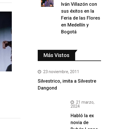
Iván Villazón con
sus éxitos en la
Feria de las Flores
en Medellín y
Bogotá
Más Vistos
23 noviembre, 2011
Silvestrico, imita a Silvestre
Dangond
21 marzo,
2024
Habló la ex
novia de