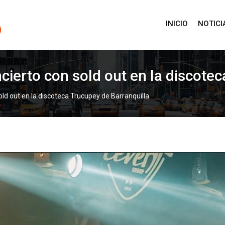
INICIO
NOTICI
ncierto con sold out en la discote
sold out en la discoteca Trucupey de Barranquilla