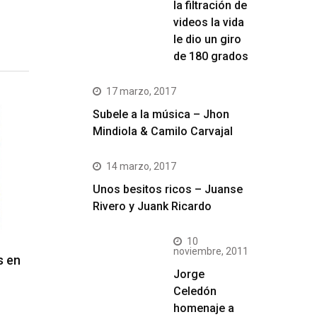
la filtración de
videos la vida
le dio un giro
de 180 grados
17 marzo, 2017
Subele a la música – Jhon
Mindiola & Camilo Carvajal
14 marzo, 2017
Unos besitos ricos – Juanse
Rivero y Juank Ricardo
10
noviembre, 2011
s en
Jorge
Celedón
homenaje a