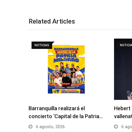
Related Articles
NOTICIAS
NOTICI
Barranquilla realizará el
Hebert 
concierto ‘Capital de la Patria…
vallena
6 agosto, 2026
6 ago