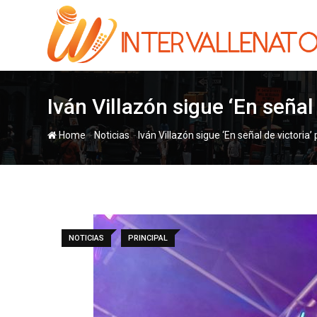
Skip
to
content
Iván Villazón sigue ‘En señal
-
-
Home
Noticias
Iván Villazón sigue ‘En señal de victoria’
NOTICIAS
PRINCIPAL