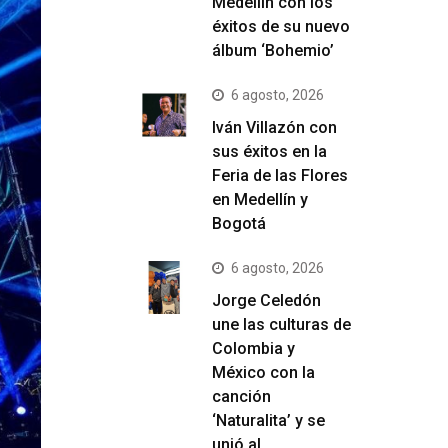
Medellín con los
éxitos de su nuevo
álbum ‘Bohemio’
6 agosto, 2026
Iván Villazón con
sus éxitos en la
Feria de las Flores
en Medellín y
Bogotá
6 agosto, 2026
Jorge Celedón
une las culturas de
Colombia y
México con la
canción
‘Naturalita’ y se
unió al