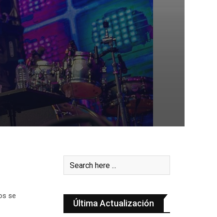
tos se
Última Actualización