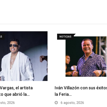
AS
NOTICIAS
Vargas, el artista
Iván Villazón con sus éxito
to que abrió la…
la Feria…
sto, 2026
6 agosto, 2026