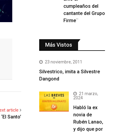
cumpleaños del
cantante del Grupo
Firme¨
Más Vistos
23 noviembre, 2011
Silvestrico, imita a Silvestre
Dangond
21 marzo,
2024
Habló la ex
ext article
novia de
‘El Santo’
Rubén Lanao,
y dijo que por