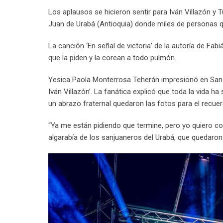
Los aplausos se hicieron sentir para Iván Villazón y
Juan de Urabá (Antioquia) donde miles de personas 
La canción ‘En señal de victoria’ de la autoría de Fab
que la piden y la corean a todo pulmón.
Yesica Paola Monterrosa Teherán impresionó en San 
Iván Villazón’. La fanática explicó que toda la vida ha 
un abrazo fraternal quedaron las fotos para el recuer
“Ya me están pidiendo que termine, pero yo quiero co
algarabía de los sanjuaneros del Urabá, que quedaron