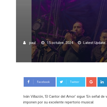
paul
15 octubre, 2024
Latest Update:
Google
Facebook
Twitter
Iván Villazón, ‘El Cantor del Amor’ sigue ‘En señal de
imponen por su excelente repertorio musical.