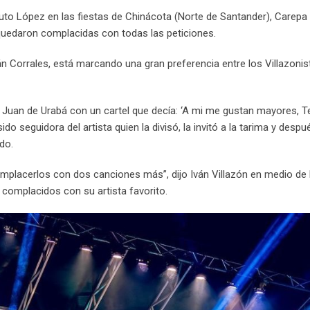
 Tuto López en las fiestas de Chinácota (Norte de Santander), Carepa
quedaron complacidas con todas las peticiones.
ián Corrales, está marcando una gran preferencia entre los Villazonis
Juan de Urabá con un cartel que decía: ‘A mi me gustan mayores, 
sido seguidora del artista quien la divisó, la invitó a la tarima y desp
do.
mplacerlos con dos canciones más”, dijo Iván Villazón en medio de 
 complacidos con su artista favorito.