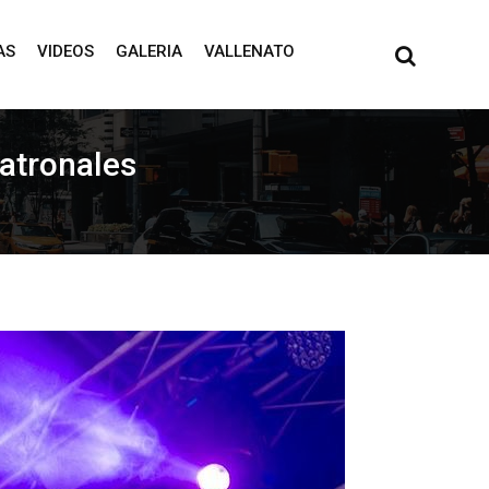
AS
VIDEOS
GALERIA
VALLENATO
patronales