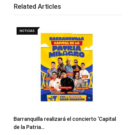
Related Articles
NOTICIAS
Barranquilla realizará el concierto ‘Capital
H
de la Patria…
l