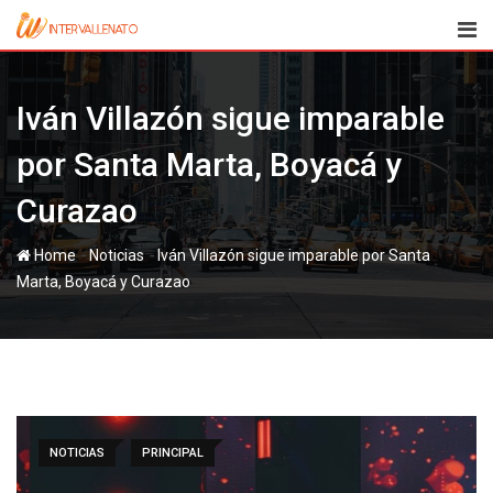
Skip
to
content
Iván Villazón sigue imparable
por Santa Marta, Boyacá y
Curazao
-
-
Home
Noticias
Iván Villazón sigue imparable por Santa
Marta, Boyacá y Curazao
NOTICIAS
PRINCIPAL