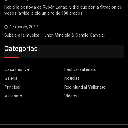
Habló la ex novia de Rubén Lanao, y dijo que por la filtración de
videos la vida le dio un giro de 180 grados
17 marzo, 2017
Subele a la música – Jhon Mindiola & Camilo Carvajal
Categorias
Casa Festival
Festival vallenato
Galeria
Noticias
Principal
Red Mundial Vallenato
Vallenato
Videos