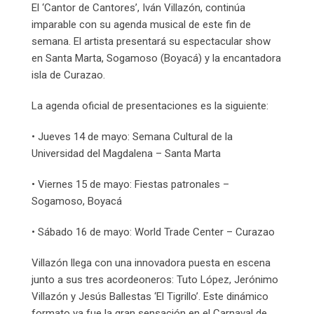
El ‘Cantor de Cantores’, Iván Villazón, continúa
imparable con su agenda musical de este fin de
semana. El artista presentará su espectacular show
en Santa Marta, Sogamoso (Boyacá) y la encantadora
isla de Curazao.
La agenda oficial de presentaciones es la siguiente:
• Jueves 14 de mayo: Semana Cultural de la
Universidad del Magdalena – Santa Marta
• Viernes 15 de mayo: Fiestas patronales –
Sogamoso, Boyacá
• Sábado 16 de mayo: World Trade Center – Curazao
Villazón llega con una innovadora puesta en escena
junto a sus tres acordeoneros: Tuto López, Jerónimo
Villazón y Jesús Ballestas ‘El Tigrillo’. Este dinámico
formato ya fue la gran sensación en el Carnaval de