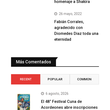
homenaje a Shakira
26 mayo, 2022
Fabián Corrales,
agradecido con
Diomedes Diaz toda una
eternidad
Más Comentados
RECENT
POPULAR
COMMON
6 agosto, 2026
El 48° Festival Cuna de
Acordeones abre inscripciones