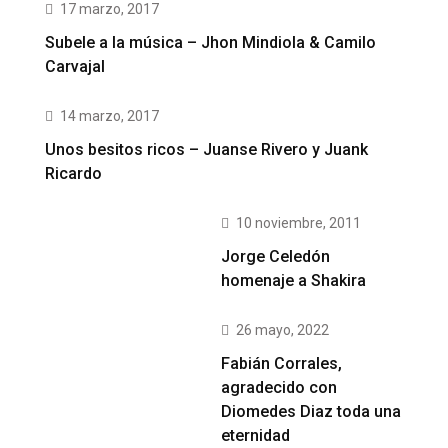
17 marzo, 2017
Subele a la música – Jhon Mindiola & Camilo
Carvajal
14 marzo, 2017
Unos besitos ricos – Juanse Rivero y Juank
Ricardo
10 noviembre, 2011
Jorge Celedón
homenaje a Shakira
26 mayo, 2022
Fabián Corrales,
agradecido con
Diomedes Diaz toda una
eternidad