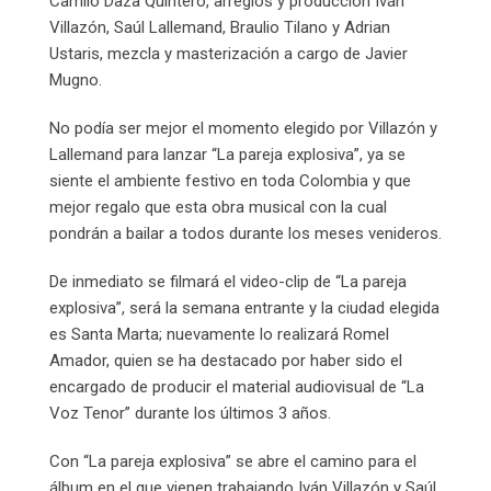
Camilo Daza Quintero, arreglos y producción Iván
Villazón, Saúl Lallemand, Braulio Tilano y Adrian
Ustaris, mezcla y masterización a cargo de Javier
Mugno.
No podía ser mejor el momento elegido por Villazón y
Lallemand para lanzar “La pareja explosiva”, ya se
siente el ambiente festivo en toda Colombia y que
mejor regalo que esta obra musical con la cual
pondrán a bailar a todos durante los meses venideros.
De inmediato se filmará el video-clip de “La pareja
explosiva”, será la semana entrante y la ciudad elegida
es Santa Marta; nuevamente lo realizará Romel
Amador, quien se ha destacado por haber sido el
encargado de producir el material audiovisual de “La
Voz Tenor” durante los últimos 3 años.
Con “La pareja explosiva” se abre el camino para el
álbum en el que vienen trabajando Iván Villazón y Saúl