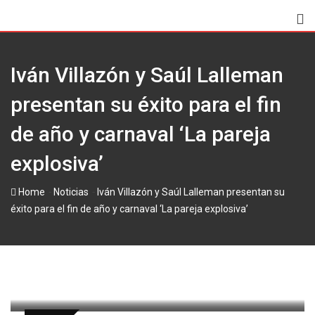
Skip
to
content
Iván Villazón y Saúl Lalleman
presentan su éxito para el fin
de año y carnaval ‘La pareja
explosiva’
-
-
Home
Noticias
Iván Villazón y Saúl Lalleman presentan su
éxito para el fin de año y carnaval ‘La pareja explosiva’
paul
14 noviembre, 2013
Latest Update: 14 noviembre, 2013 13:44
507
1 minute read
0