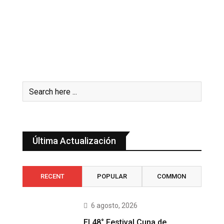
Última Actualización
RECENT
POPULAR
COMMON
6 agosto, 2026
El 48° Festival Cuna de