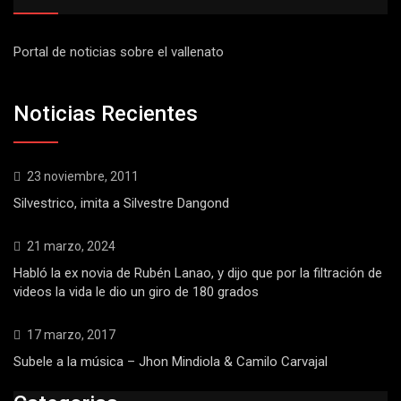
Portal de noticias sobre el vallenato
Noticias Recientes
23 noviembre, 2011
Silvestrico, imita a Silvestre Dangond
21 marzo, 2024
Habló la ex novia de Rubén Lanao, y dijo que por la filtración de
videos la vida le dio un giro de 180 grados
17 marzo, 2017
Subele a la música – Jhon Mindiola & Camilo Carvajal