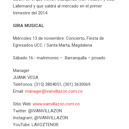
Lallemand y que saldrá al mercado en el primer
trimestre del 2014.
GIRA MUSICAL
Miércoles 13 de noviembre: Concierto, Fiesta de
Egresados UCC / Santa Marta, Magdalena
Sábado 16:- matrimonio – Barranquilla – privado
Manager
JUANK VEGA
Teléfonos: (315) 3804051, (301) 3630069
Email:
manager@ivanvillazon.com.co
Sitio Web:
www.ivanvillazon.com.co
Twitter: @IVANVILLAZON
Instagram: @IVANVILLAZON
YouTube: LAVOZTENOR