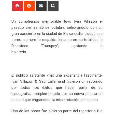
Pinterest
Reddit
Share
Print
via
Email
Un cumpleaños memorable tuvo Iván Villazón el
pasado viernes 25 de octubre, celebrándolo con un
gran concierto en la ciudad de Barranquilla, ciudad que
como siempre lo respaldo llenando en su totalidad la
Discoteca “Trucupey”, agotando la
boletería.
El público asistente vivió una experiencia fascinante,
Iván Villazón & Saul Lallemand hicieron un recorrido
por todos los éxitos que hacen parte de su
discografía, complementado por su nueva puesta en
escena que engrandece la interpretación que hacen.
Una de las obras fue hicieron parte del repertorio fue