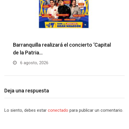
Barranquilla realizará el concierto ‘Capital
H
de la Patria…
l
6 agosto, 2026
Deja una respuesta
Lo siento, debes estar
conectado
para publicar un comentario.