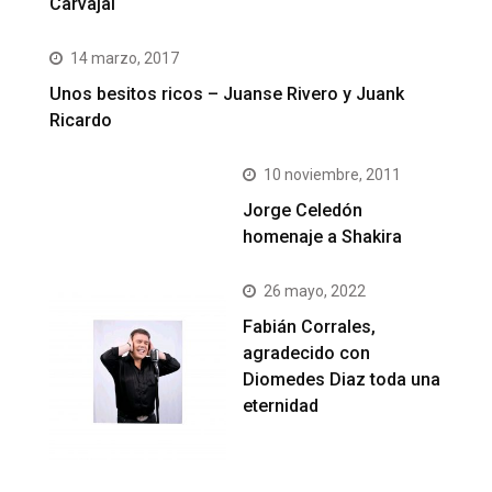
Carvajal
14 marzo, 2017
Unos besitos ricos – Juanse Rivero y Juank
Ricardo
10 noviembre, 2011
Jorge Celedón
homenaje a Shakira
26 mayo, 2022
Fabián Corrales,
agradecido con
Diomedes Diaz toda una
eternidad