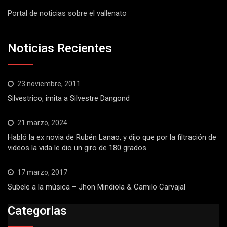
Portal de noticias sobre el vallenato
Noticias Recientes
23 noviembre, 2011
Silvestrico, imita a Silvestre Dangond
21 marzo, 2024
Habló la ex novia de Rubén Lanao, y dijo que por la filtración de
videos la vida le dio un giro de 180 grados
17 marzo, 2017
Subele a la música – Jhon Mindiola & Camilo Carvajal
Categorias