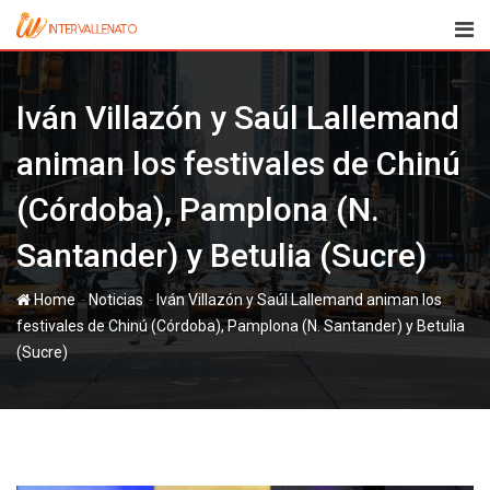
Skip
to
content
Iván Villazón y Saúl Lallemand
animan los festivales de Chinú
(Córdoba), Pamplona (N.
Santander) y Betulia (Sucre)
-
-
Home
Noticias
Iván Villazón y Saúl Lallemand animan los
festivales de Chinú (Córdoba), Pamplona (N. Santander) y Betulia
(Sucre)