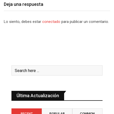
Deja una respuesta
Lo siento, debes estar
conectado
para publicar un comentario.
Última Actualización
RECENT
POPULAR
COMMON