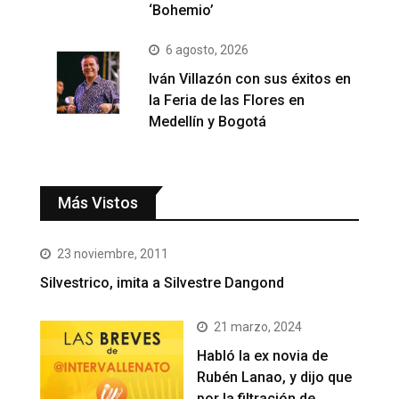
‘Bohemio’
6 agosto, 2026
Iván Villazón con sus éxitos en
la Feria de las Flores en
Medellín y Bogotá
Más Vistos
23 noviembre, 2011
Silvestrico, imita a Silvestre Dangond
21 marzo, 2024
Habló la ex novia de
Rubén Lanao, y dijo que
por la filtración de