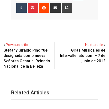
Tumblr
Pinterest
Reddit
Share
Print
via
Email
Previous article
Next article
Stefany Giraldo Pino fue
Giras Musicales de
designada como nueva
Intervallenato.com – 7 de
Señorita Cesar al Reinado
junio de 2012
Nacional de la Belleza
Related Articles