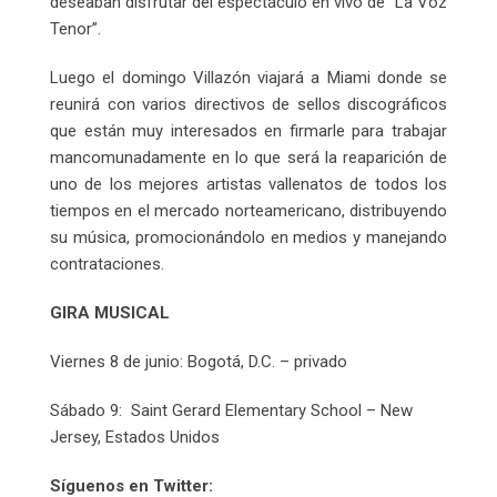
deseaban disfrutar del espectáculo en vivo de “La Voz
Tenor”.
Luego el domingo Villazón viajará a Miami donde se
reunirá con varios directivos de sellos discográficos
que están muy interesados en firmarle para trabajar
mancomunadamente en lo que será la reaparición de
uno de los mejores artistas vallenatos de todos los
tiempos en el mercado norteamericano, distribuyendo
su música, promocionándolo en medios y manejando
contrataciones.
GIRA MUSICAL
Viernes 8 de junio: Bogotá, D.C. – privado
Sábado 9: Saint Gerard Elementary School – New
Jersey, Estados Unidos
Síguenos en Twitter: