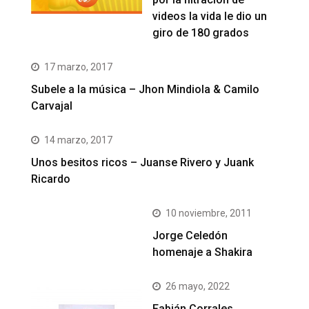
videos la vida le dio un
giro de 180 grados
17 marzo, 2017
Subele a la música – Jhon Mindiola & Camilo
Carvajal
14 marzo, 2017
Unos besitos ricos – Juanse Rivero y Juank
Ricardo
10 noviembre, 2011
Jorge Celedón
homenaje a Shakira
26 mayo, 2022
Fabián Corrales,