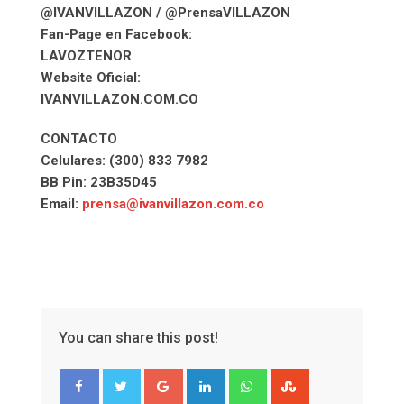
@IVANVILLAZON / @PrensaVILLAZON
Fan-Page en Facebook:
LAVOZTENOR
Website Oficial:
IVANVILLAZON.COM.CO
CONTACTO
Celulares: (300) 833 7982
BB Pin: 23B35D45
Email:
prensa@ivanvillazon.com.co
You can share this post!
Google+
LinkedIn
Whatsapp
StumbleUpon