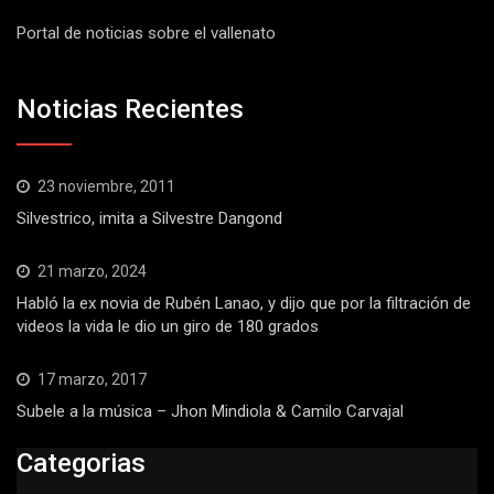
Portal de noticias sobre el vallenato
Noticias Recientes
23 noviembre, 2011
Silvestrico, imita a Silvestre Dangond
21 marzo, 2024
Habló la ex novia de Rubén Lanao, y dijo que por la filtración de
videos la vida le dio un giro de 180 grados
17 marzo, 2017
Subele a la música – Jhon Mindiola & Camilo Carvajal
Categorias