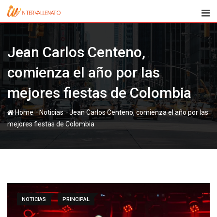
Skip
to
content
Jean Carlos Centeno,
comienza el año por las
mejores fiestas de Colombia
-
-
Home
Noticias
Jean Carlos Centeno, comienza el año por las
mejores fiestas de Colombia
NOTICIAS
PRINCIPAL