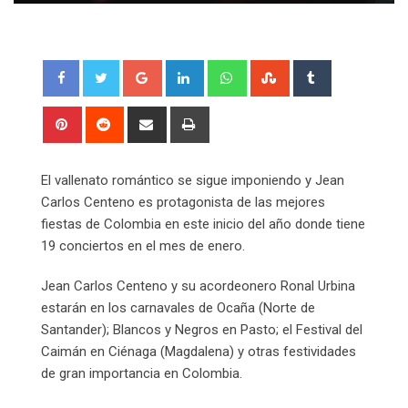
Google+
LinkedIn
Whatsapp
StumbleUpon
Tumblr
Pinterest
Reddit
Share
Print
via
Email
El vallenato romántico se sigue imponiendo y Jean
Carlos Centeno es protagonista de las mejores
fiestas de Colombia en este inicio del año donde tiene
19 conciertos en el mes de enero.
Jean Carlos Centeno y su acordeonero Ronal Urbina
estarán en los carnavales de Ocaña (Norte de
Santander); Blancos y Negros en Pasto; el Festival del
Caimán en Ciénaga (Magdalena) y otras festividades
de gran importancia en Colombia.