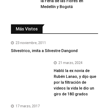
la Feria de las Flores en
Medellín y Bogotá
Más Vistos
23 noviembre, 2011
Silvestrico, imita a Silvestre Dangond
21 marzo, 2024
Habló la ex novia de
Rubén Lanao, y dijo que
por la filtración de
videos la vida le dio un
giro de 180 grados
17 marzo, 2017