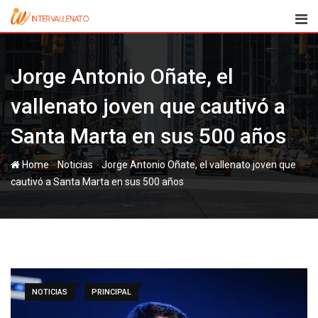
Skip
to
content
Jorge Antonio Oñate, el
vallenato joven que cautivó a
Santa Marta en sus 500 años
-
-
Home
Noticias
Jorge Antonio Oñate, el vallenato joven que
cautivó a Santa Marta en sus 500 años
NOTICIAS
PRINCIPAL