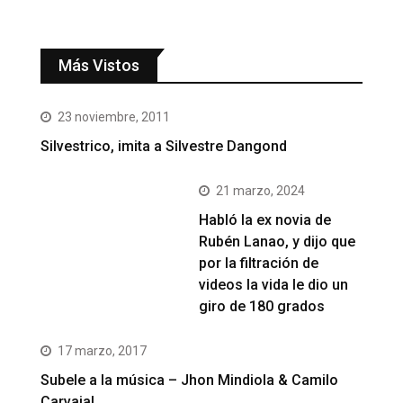
Más Vistos
23 noviembre, 2011
Silvestrico, imita a Silvestre Dangond
21 marzo, 2024
Habló la ex novia de
Rubén Lanao, y dijo que
por la filtración de
videos la vida le dio un
giro de 180 grados
17 marzo, 2017
Subele a la música – Jhon Mindiola & Camilo
Carvajal