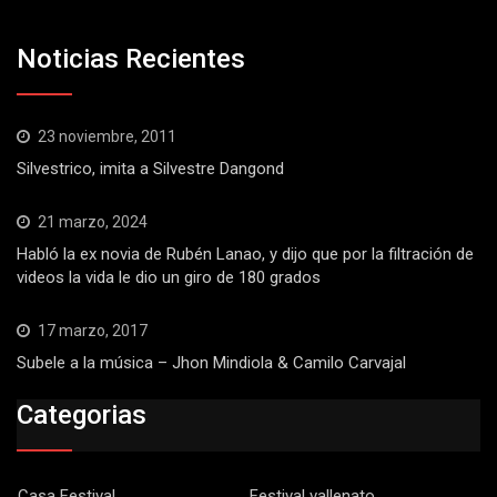
Noticias Recientes
23 noviembre, 2011
Silvestrico, imita a Silvestre Dangond
21 marzo, 2024
Habló la ex novia de Rubén Lanao, y dijo que por la filtración de
videos la vida le dio un giro de 180 grados
17 marzo, 2017
Subele a la música – Jhon Mindiola & Camilo Carvajal
Categorias
Casa Festival
Festival vallenato