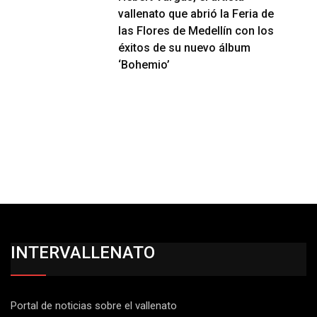
vallenato que abrió la Feria de
las Flores de Medellín con los
éxitos de su nuevo álbum
‘Bohemio’
INTERVALLENATO
Portal de noticias sobre el vallenato