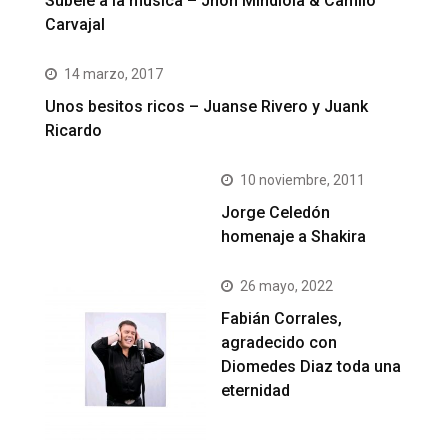
Subele a la música – Jhon Mindiola & Camilo
Carvajal
14 marzo, 2017
Unos besitos ricos – Juanse Rivero y Juank
Ricardo
10 noviembre, 2011
Jorge Celedón
homenaje a Shakira
26 mayo, 2022
Fabián Corrales,
agradecido con
Diomedes Diaz toda una
eternidad