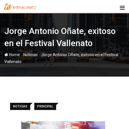
Skip
to
content
Jorge Antonio Oñate, exitoso
en el Festival Vallenato
-
-
Home
Noticias
Jorge Antonio Oñate, exitoso en el Festival
Vallenato
NOTICIAS
PRINCIPAL