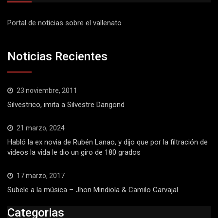
Portal de noticias sobre el vallenato
Noticias Recientes
23 noviembre, 2011
Silvestrico, imita a Silvestre Dangond
21 marzo, 2024
Habló la ex novia de Rubén Lanao, y dijo que por la filtración de
videos la vida le dio un giro de 180 grados
17 marzo, 2017
Subele a la música – Jhon Mindiola & Camilo Carvajal
Categorias