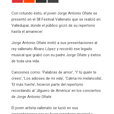
via
Email
Con rotundo éxito, el joven Jorge Antonio Oñate se
presentó en el 58 Festival Vallenato que se realizó en
Valledupar, donde el público gozó de su repertorio
hasta el amanecer.
Jorge Antonio Oñate invitó a sus presentaciones al
rey vallenato Álvaro López y recordó ese legado
musical que grabó con su padre Jorge Oñate y éxitos
de toda una vida.
Canciones como: ‘Palabras de amor’, ‘Y tú quién te
crees’, ‘Los adioses de mi vida’, ‘Calma mi melancolía’,
‘El más fuerte’, hicieron parte del repertorio
recordando al ‘Jilguero de América’ en los conciertos
de Jorge Antonio Oñate.
El joven artista vallenato se lució en sus
presentaciones por su buen repertorio musical y