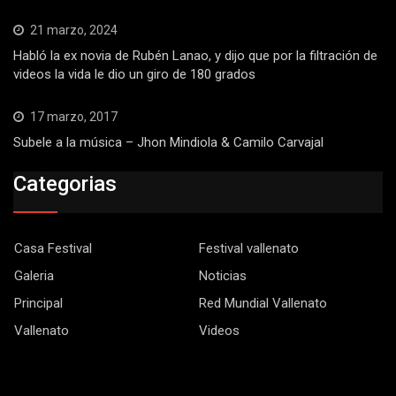
21 marzo, 2024
Habló la ex novia de Rubén Lanao, y dijo que por la filtración de
videos la vida le dio un giro de 180 grados
17 marzo, 2017
Subele a la música – Jhon Mindiola & Camilo Carvajal
Categorias
Casa Festival
Festival vallenato
Galeria
Noticias
Principal
Red Mundial Vallenato
Vallenato
Videos