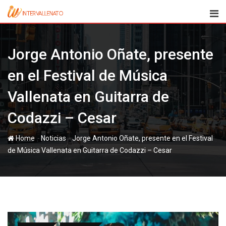
Skip
to
content
Jorge Antonio Oñate, presente
en el Festival de Música
Vallenata en Guitarra de
Codazzi – Cesar
-
-
Home
Noticias
Jorge Antonio Oñate, presente en el Festival
de Música Vallenata en Guitarra de Codazzi – Cesar