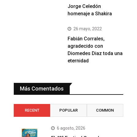
Jorge Celedón
homenaje a Shakira
26 mayo, 2022
Fabián Corrales,
agradecido con
Diomedes Diaz toda una
eternidad
Más Comentados
RECENT
POPULAR
COMMON
6 agosto, 2026