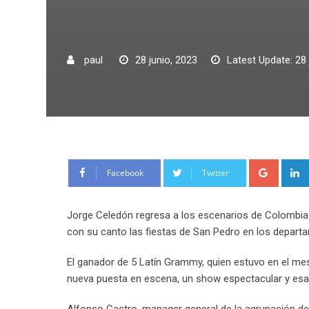
paul
28 junio, 2023
Latest Update: 28 
Google
Facebook
Twitter
Jorge Celedón regresa a los escenarios de Colombia 
con su canto las fiestas de San Pedro en los departa
El ganador de 5 Latín Grammy, quien estuvo en el mes
nueva puesta en escena, un show espectacular y esa e