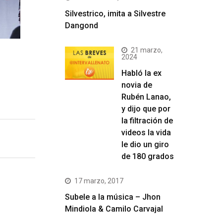
Silvestrico, imita a Silvestre
Dangond
21 marzo,
2024
Habló la ex
novia de
Rubén Lanao,
y dijo que por
la filtración de
videos la vida
le dio un giro
de 180 grados
17 marzo, 2017
Subele a la música – Jhon
Mindiola & Camilo Carvajal