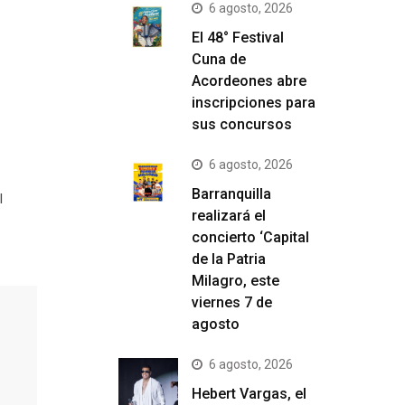
6 agosto, 2026
El 48° Festival
Cuna de
Acordeones abre
inscripciones para
sus concursos
6 agosto, 2026
Barranquilla
l
realizará el
concierto ‘Capital
de la Patria
Milagro, este
viernes 7 de
agosto
6 agosto, 2026
Hebert Vargas, el