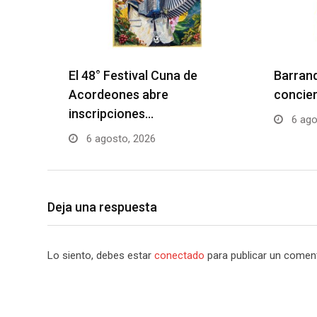
El 48° Festival Cuna de
Barranq
Acordeones abre
concier
inscripciones…
6 ago
6 agosto, 2026
Deja una respuesta
Lo siento, debes estar
conectado
para publicar un coment