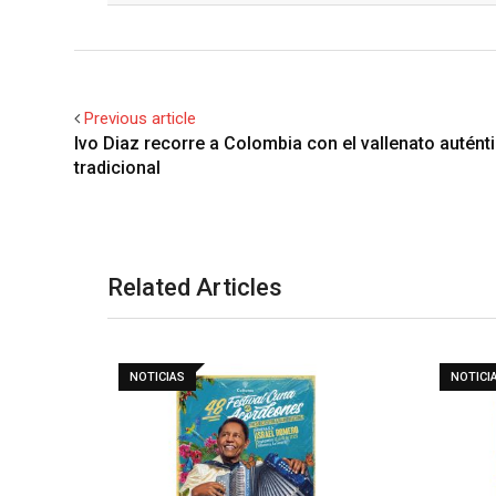
Previous article
Ivo Diaz recorre a Colombia con el vallenato autént
tradicional
Related Articles
NOTICIAS
NOTICI