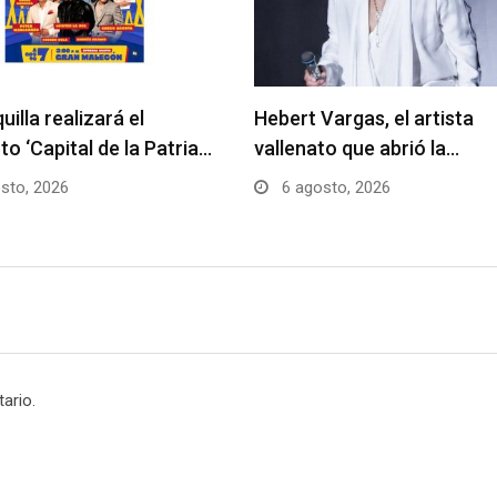
uilla realizará el
Hebert Vargas, el artista
to ‘Capital de la Patria…
vallenato que abrió la…
sto, 2026
6 agosto, 2026
ario.