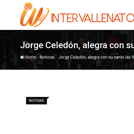
Skip
to
content
Jorge Celedón, alegra con s
-
-
Home
Noticias
Jorge Celedón, alegra con su canto las 
NOTICIAS