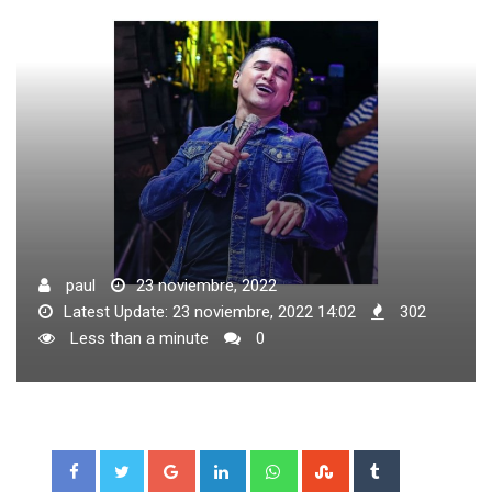
paul
23 noviembre, 2022
Latest Update: 23 noviembre, 2022 14:02
302
Less than a minute
0
Google+
LinkedIn
Whatsapp
StumbleUpon
Tumblr