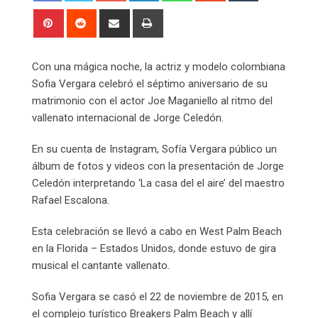
Pinterest
Reddit
Share
Print
via
Email
Con una mágica noche, la actriz y modelo colombiana
Sofia Vergara celebró el séptimo aniversario de su
matrimonio con el actor Joe Maganiello al ritmo del
vallenato internacional de Jorge Celedón.
En su cuenta de Instagram, Sofía Vergara público un
álbum de fotos y videos con la presentación de Jorge
Celedón interpretando ‘La casa del el aire’ del maestro
Rafael Escalona.
Esta celebración se llevó a cabo en West Palm Beach
en la Florida – Estados Unidos, donde estuvo de gira
musical el cantante vallenato.
Sofia Vergara se casó el 22 de noviembre de 2015, en
el complejo turístico Breakers Palm Beach y allí