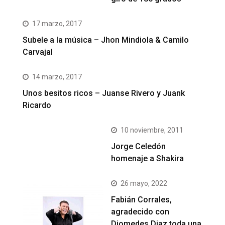
17 marzo, 2017
Subele a la música – Jhon Mindiola & Camilo
Carvajal
14 marzo, 2017
Unos besitos ricos – Juanse Rivero y Juank
Ricardo
10 noviembre, 2011
Jorge Celedón
homenaje a Shakira
26 mayo, 2022
Fabián Corrales,
agradecido con
Diomedes Diaz toda una