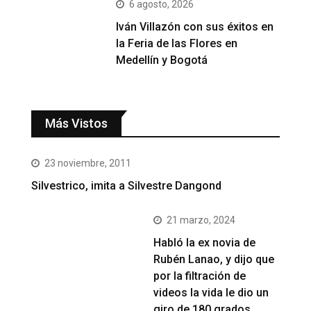
6 agosto, 2026
Iván Villazón con sus éxitos en
la Feria de las Flores en
Medellín y Bogotá
Más Vistos
23 noviembre, 2011
Silvestrico, imita a Silvestre Dangond
21 marzo, 2024
Habló la ex novia de
Rubén Lanao, y dijo que
por la filtración de
videos la vida le dio un
giro de 180 grados