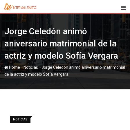
Skip
to
content
Jorge Celedón animó
aniversario matrimonial de la
actriz y modelo Sofía Vergara
-
-
Home
Noticias
Jorge Celedón animó aniversario matrimonial
de la actriz y modelo Sofía Vergara
NOTICIAS