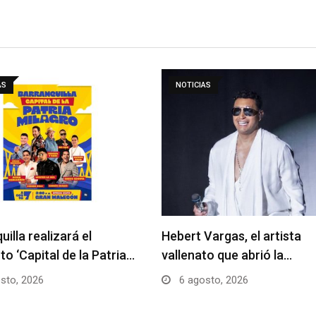
AS
NOTICIAS
uilla realizará el
Hebert Vargas, el artista
to ‘Capital de la Patria…
vallenato que abrió la…
sto, 2026
6 agosto, 2026