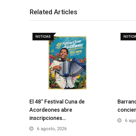
Related Articles
NOTICIAS
NOTICI
El 48° Festival Cuna de
Barranq
Acordeones abre
concier
inscripciones…
6 ago
6 agosto, 2026