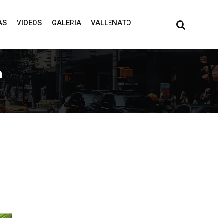
AS
VIDEOS
GALERIA
VALLENATO
a