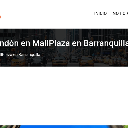
INICIO
NOTICI
ndón en MallPlaza en Barranquill
lPlaza en Barranquilla