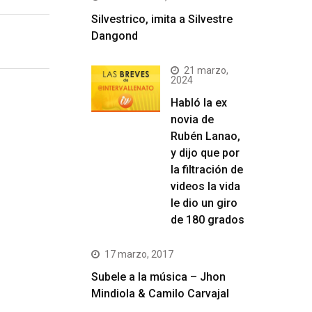
Silvestrico, imita a Silvestre
Dangond
21 marzo,
2024
Habló la ex
novia de
Rubén Lanao,
y dijo que por
la filtración de
videos la vida
le dio un giro
de 180 grados
17 marzo, 2017
Subele a la música – Jhon
Mindiola & Camilo Carvajal