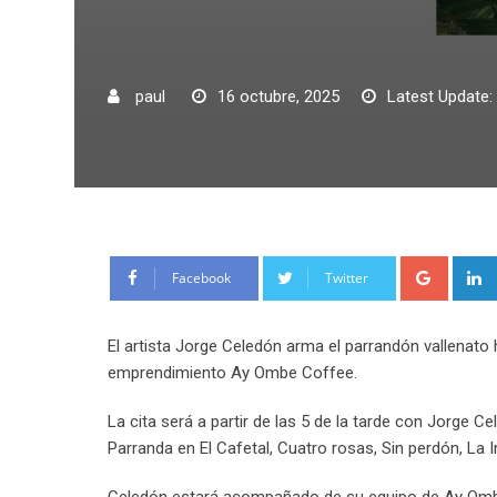
paul
16 octubre, 2025
Latest Update:
Google
Facebook
Twitter
El artista Jorge Celedón arma el parrandón vallenato
emprendimiento Ay Ombe Coffee.
La cita será a partir de las 5 de la tarde con Jorge 
Parranda en El Cafetal, Cuatro rosas, Sin perdón, La In