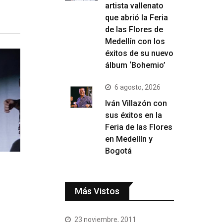
artista vallenato
que abrió la Feria
de las Flores de
Medellín con los
éxitos de su nuevo
álbum ‘Bohemio’
6 agosto, 2026
Iván Villazón con
sus éxitos en la
Feria de las Flores
en Medellín y
Bogotá
Más Vistos
23 noviembre, 2011