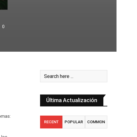
0
Última Actualización
romas:
RECENT
POPULAR
COMMON