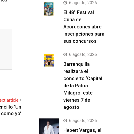
 los
6 agosto, 2026
El 48° Festival
Cuna de
Acordeones abre
inscripciones para
sus concursos
6 agosto, 2026
Barranquilla
realizará el
concierto ‘Capital
de la Patria
Milagro, este
viernes 7 de
ext article
ncillo ‘Un
agosto
 como yo’
6 agosto, 2026
Hebert Vargas, el