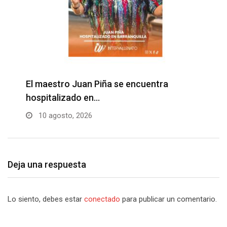
El maestro Juan Piña se encuentra
¡
hospitalizado en…
c
10 agosto, 2026
Deja una respuesta
Lo siento, debes estar
conectado
para publicar un comentario.