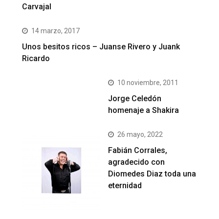
Carvajal
14 marzo, 2017
Unos besitos ricos – Juanse Rivero y Juank
Ricardo
10 noviembre, 2011
Jorge Celedón
homenaje a Shakira
26 mayo, 2022
Fabián Corrales,
agradecido con
Diomedes Diaz toda una
eternidad