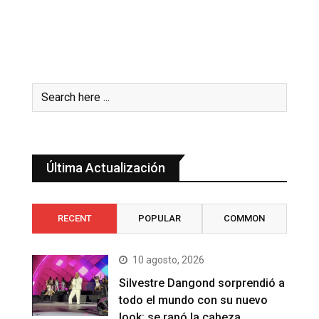
Última Actualización
RECENT
POPULAR
COMMON
10 agosto, 2026
Silvestre Dangond sorprendió a
todo el mundo con su nuevo
look: se rapó la cabeza