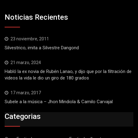
Noticias Recientes
23 noviembre, 2011
Silvestrico, imita a Silvestre Dangond
21 marzo, 2024
Habló la ex novia de Rubén Lanao, y dijo que por la filtración de
videos la vida le dio un giro de 180 grados
17 marzo, 2017
Subele a la música – Jhon Mindiola & Camilo Carvajal
Categorias