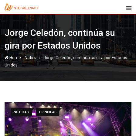
Skip
to
content
Jorge Celedón, continúa su
gira por Estados Unidos
-
-
Home
Noticias
Jorge Celedón, continúa su gira por Estados
Unidos
NOTICIAS
PRINCIPAL