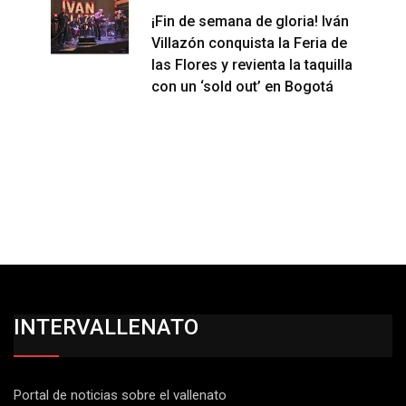
¡Fin de semana de gloria! Iván
Villazón conquista la Feria de
las Flores y revienta la taquilla
con un ‘sold out’ en Bogotá
INTERVALLENATO
Portal de noticias sobre el vallenato