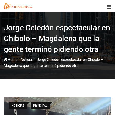
Skip
to
content
Jorge Celedón espectacular en
Chibolo – Magdalena que la
gente terminó pidiendo otra
-
-
Home
Noticias
Jorge Celedón espectacular en Chibolo –
Magdalena que la gente terminó pidiendo otra
NOTICIAS
PRINCIPAL