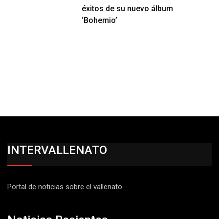
éxitos de su nuevo álbum
‘Bohemio’
INTERVALLENATO
Portal de noticias sobre el vallenato