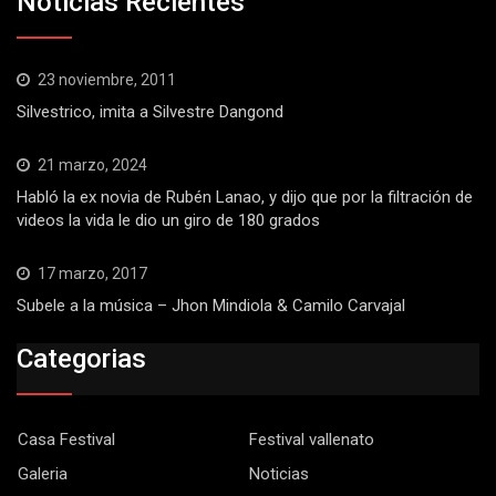
Noticias Recientes
23 noviembre, 2011
Silvestrico, imita a Silvestre Dangond
21 marzo, 2024
Habló la ex novia de Rubén Lanao, y dijo que por la filtración de
videos la vida le dio un giro de 180 grados
17 marzo, 2017
Subele a la música – Jhon Mindiola & Camilo Carvajal
Categorias
Casa Festival
Festival vallenato
Galeria
Noticias