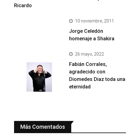
Ricardo
10 noviembre, 2011
Jorge Celedón
homenaje a Shakira
26 mayo, 2022
Fabián Corrales,
agradecido con
Diomedes Diaz toda una
eternidad
Más Comentados