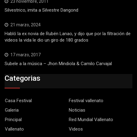
23 noviembre, 2011
Silvestrico, imita a Silvestre Dangond
21 marzo, 2024
Habló la ex novia de Rubén Lanao, y dijo que por la filtración de
videos la vida le dio un giro de 180 grados
17 marzo, 2017
Subele a la música – Jhon Mindiola & Camilo Carvajal
Categorias
Casa Festival
Festival vallenato
Galeria
Noticias
Principal
Red Mundial Vallenato
Vallenato
Videos