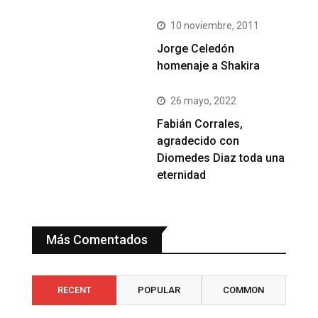
10 noviembre, 2011
Jorge Celedón
homenaje a Shakira
26 mayo, 2022
Fabián Corrales,
agradecido con
Diomedes Diaz toda una
eternidad
Más Comentados
RECENT
POPULAR
COMMON