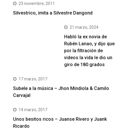
23 noviembre, 2011
Silvestrico, imita a Silvestre Dangond
21 marzo, 2024
Habló la ex novia de
Rubén Lanao, y dijo que
por la filtración de
videos la vida le dio un
giro de 180 grados
17 marzo, 2017
Subele a la música – Jhon Mindiola & Camilo
Carvajal
14 marzo, 2017
Unos besitos ricos – Juanse Rivero y Juank
Ricardo