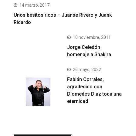
14 marzo, 2017
Unos besitos ricos – Juanse Rivero y Juank
Ricardo
10 noviembre, 2011
Jorge Celedón
homenaje a Shakira
26 mayo, 2022
Fabián Corrales,
agradecido con
Diomedes Diaz toda una
eternidad