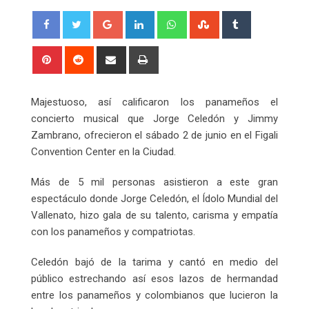
Google+
LinkedIn
Whatsapp
StumbleUpon
Tumblr
Pinterest
Reddit
Share
Print
via
Email
Majestuoso, así calificaron los panameños el
concierto musical que Jorge Celedón y Jimmy
Zambrano, ofrecieron el sábado 2 de junio en el Figali
Convention Center en la Ciudad.
Más de 5 mil personas asistieron a este gran
espectáculo donde Jorge Celedón, el Ídolo Mundial del
Vallenato, hizo gala de su talento, carisma y empatía
con los panameños y compatriotas.
Celedón bajó de la tarima y cantó en medio del
público estrechando así esos lazos de hermandad
entre los panameños y colombianos que lucieron la