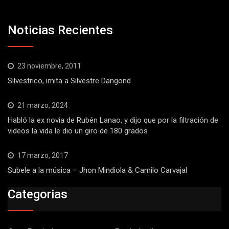
Noticias Recientes
23 noviembre, 2011
Silvestrico, imita a Silvestre Dangond
21 marzo, 2024
Habló la ex novia de Rubén Lanao, y dijo que por la filtración de
videos la vida le dio un giro de 180 grados
17 marzo, 2017
Subele a la música – Jhon Mindiola & Camilo Carvajal
Categorias