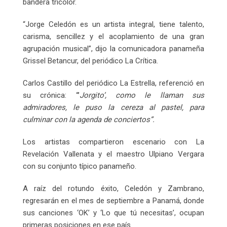
bandera tricolor.
“Jorge Celedón es un artista integral, tiene talento,
carisma, sencillez y el acoplamiento de una gran
agrupación musical”, dijo la comunicadora panameña
Grissel Betancur, del periódico La Crítica.
Carlos Castillo del periódico La Estrella, referenció en
su crónica: “’
Jorgito’,
como le llaman sus
admiradores, le puso la cereza al pastel, para
culminar con la agenda de conciertos”.
Los artistas compartieron escenario con La
Revelación Vallenata y el maestro Ulpiano Vergara
con su conjunto típico panameño.
A raíz del rotundo éxito, Celedón y Zambrano,
regresarán en el mes de septiembre a Panamá, donde
sus canciones ‘OK’ y ‘Lo que tú necesitas’, ocupan
primeras posiciones en ese país.