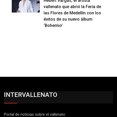
Hebert Vargas, el artista
vallenato que abrió la Feria de
las Flores de Medellín con los
éxitos de su nuevo álbum
‘Bohemio’
INTERVALLENATO
Portal de noticias sobre el vallenato