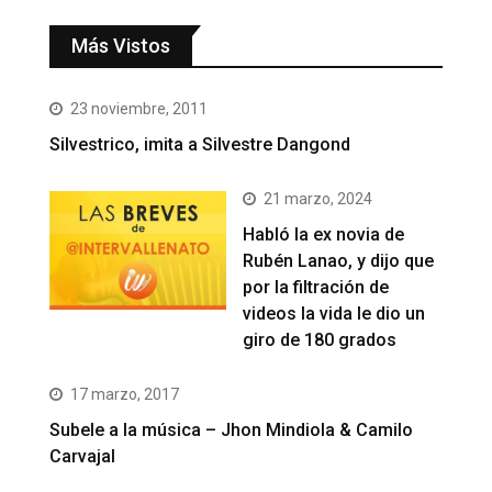
Más Vistos
23 noviembre, 2011
Silvestrico, imita a Silvestre Dangond
21 marzo, 2024
Habló la ex novia de
Rubén Lanao, y dijo que
por la filtración de
videos la vida le dio un
giro de 180 grados
17 marzo, 2017
Subele a la música – Jhon Mindiola & Camilo
Carvajal