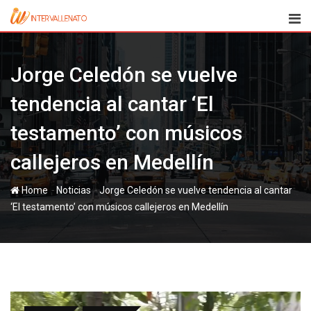
Skip
to
content
Jorge Celedón se vuelve
tendencia al cantar ‘El
testamento’ con músicos
callejeros en Medellín
-
-
Home
Noticias
Jorge Celedón se vuelve tendencia al cantar
‘El testamento’ con músicos callejeros en Medellín