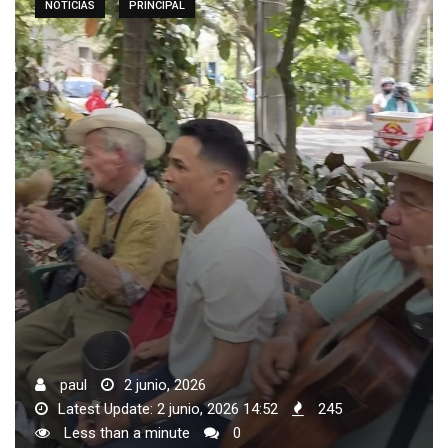
NOTICIAS
PRINCIPAL
paul
2 junio, 2026
Latest Update: 2 junio, 2026 14:52
245
Less than a minute
0