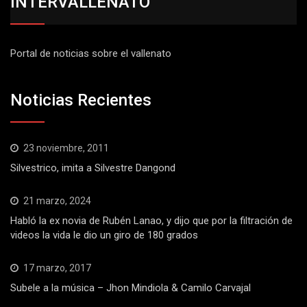
INTERVALLENATO
Portal de noticias sobre el vallenato
Noticias Recientes
23 noviembre, 2011
Silvestrico, imita a Silvestre Dangond
21 marzo, 2024
Habló la ex novia de Rubén Lanao, y dijo que por la filtración de
videos la vida le dio un giro de 180 grados
17 marzo, 2017
Subele a la música – Jhon Mindiola & Camilo Carvajal