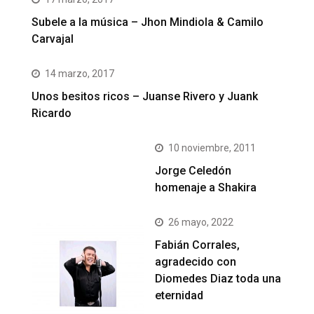
Subele a la música – Jhon Mindiola & Camilo
Carvajal
14 marzo, 2017
Unos besitos ricos – Juanse Rivero y Juank
Ricardo
10 noviembre, 2011
Jorge Celedón
homenaje a Shakira
26 mayo, 2022
Fabián Corrales,
agradecido con
Diomedes Diaz toda una
eternidad