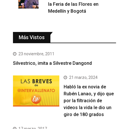
la Feria de las Flores en
Medellín y Bogotá
Más Vistos
23 noviembre, 2011
Silvestrico, imita a Silvestre Dangond
21 marzo, 2024
Habló la ex novia de
Rubén Lanao, y dijo que
por la filtración de
videos la vida le dio un
giro de 180 grados
17 marzo, 2017