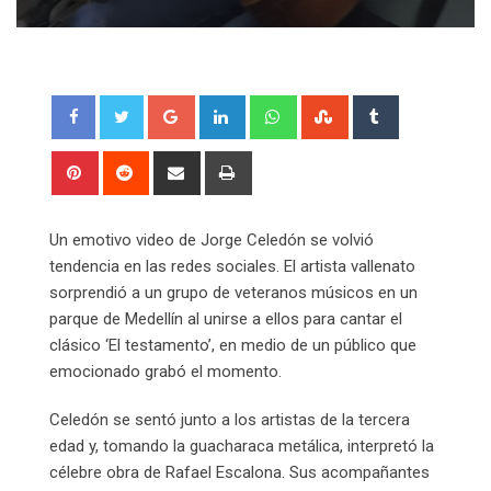
Google+
LinkedIn
Whatsapp
StumbleUpon
Tumblr
Pinterest
Reddit
Share
Print
via
Email
Un emotivo video de Jorge Celedón se volvió
tendencia en las redes sociales. El artista vallenato
sorprendió a un grupo de veteranos músicos en un
parque de Medellín al unirse a ellos para cantar el
clásico ‘El testamento’, en medio de un público que
emocionado grabó el momento.
Celedón se sentó junto a los artistas de la tercera
edad y, tomando la guacharaca metálica, interpretó la
célebre obra de Rafael Escalona. Sus acompañantes