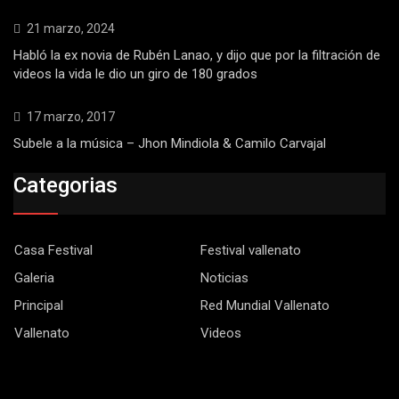
21 marzo, 2024
Habló la ex novia de Rubén Lanao, y dijo que por la filtración de
videos la vida le dio un giro de 180 grados
17 marzo, 2017
Subele a la música – Jhon Mindiola & Camilo Carvajal
Categorias
Casa Festival
Festival vallenato
Galeria
Noticias
Principal
Red Mundial Vallenato
Vallenato
Videos