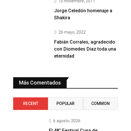
10 noviembre, 2011
Jorge Celedón homenaje a
Shakira
26 mayo, 2022
Fabián Corrales, agradecido
con Diomedes Diaz toda una
eternidad
Más Comentados
RECENT
POPULAR
COMMON
6 agosto, 2026
El 48° Festival Cuna de