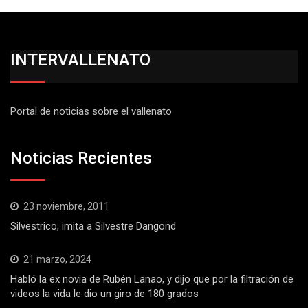
INTERVALLENATO
Portal de noticias sobre el vallenato
Noticias Recientes
23 noviembre, 2011
Silvestrico, imita a Silvestre Dangond
21 marzo, 2024
Habló la ex novia de Rubén Lanao, y dijo que por la filtración de
videos la vida le dio un giro de 180 grados