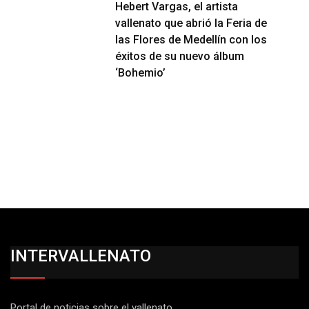
Hebert Vargas, el artista
vallenato que abrió la Feria de
las Flores de Medellín con los
éxitos de su nuevo álbum
‘Bohemio’
INTERVALLENATO
Portal de noticias sobre el vallenato