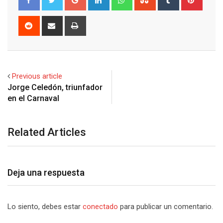
Reddit
Share
Print
via
Email
Previous article
Jorge Celedón, triunfador
Related Articles
Deja una respuesta
Lo siento, debes estar
conectado
para publicar un comentario.