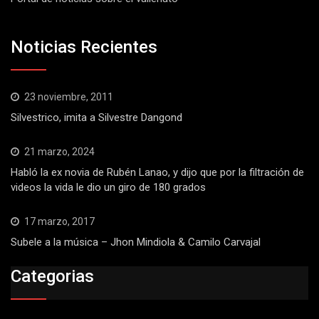
Noticias Recientes
23 noviembre, 2011
Silvestrico, imita a Silvestre Dangond
21 marzo, 2024
Habló la ex novia de Rubén Lanao, y dijo que por la filtración de
videos la vida le dio un giro de 180 grados
17 marzo, 2017
Subele a la música – Jhon Mindiola & Camilo Carvajal
Categorias