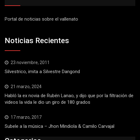
Portal de noticias sobre el vallenato
Noticias Recientes
23 noviembre, 2011
Silvestrico, imita a Silvestre Dangond
21 marzo, 2024
Habló la ex novia de Rubén Lanao, y dijo que por la filtración de
videos la vida le dio un giro de 180 grados
17 marzo, 2017
Subele a la música – Jhon Mindiola & Camilo Carvajal