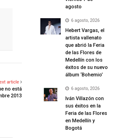
agosto
6 agosto, 2026
Hebert Vargas, el
artista vallenato
que abrió la Feria
de las Flores de
Medellín con los
éxitos de su nuevo
álbum ‘Bohemio’
ext article
ue no está
6 agosto, 2026
embre 2013
Iván Villazón con
sus éxitos en la
Feria de las Flores
en Medellín y
Bogotá