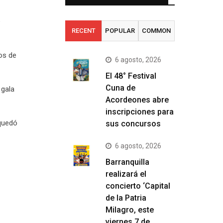
e
RECENT
POPULAR
COMMON
os de
6 agosto, 2026
El 48° Festival
Cuna de
 gala
Acordeones abre
inscripciones para
 quedó
sus concursos
6 agosto, 2026
Barranquilla
realizará el
concierto ‘Capital
de la Patria
Milagro, este
viernes 7 de