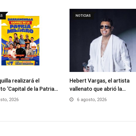
AS
NOTICIAS
uilla realizará el
Hebert Vargas, el artista
to ‘Capital de la Patria…
vallenato que abrió la…
sto, 2026
6 agosto, 2026