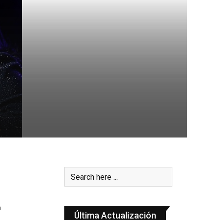
n
Última Actualización