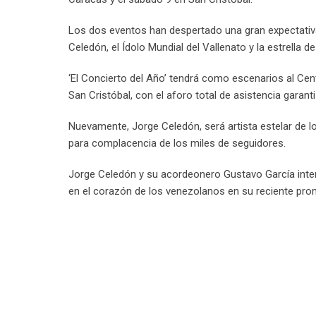
Los dos eventos han despertado una gran expectativ
Celedón, el Ídolo Mundial del Vallenato y la estrella d
‘El Concierto del Año’ tendrá como escenarios al C
San Cristóbal, con el aforo total de asistencia garan
Nuevamente, Jorge Celedón, será artista estelar de l
para complacencia de los miles de seguidores.
Jorge Celedón y su acordeonero Gustavo García inter
en el corazón de los venezolanos en su reciente pro