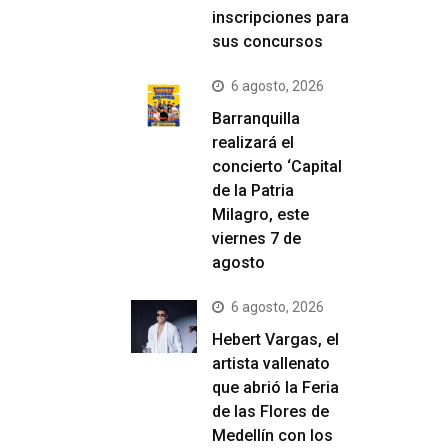
inscripciones para
sus concursos
6 agosto, 2026
Barranquilla
realizará el
concierto ‘Capital
de la Patria
Milagro, este
viernes 7 de
agosto
6 agosto, 2026
Hebert Vargas, el
artista vallenato
que abrió la Feria
de las Flores de
Medellín con los