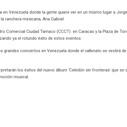
a en Venezuela donde la gente quiere ver en un mismo lugar a Jorg
e la ranchera mexicana, Ana Gabriel.
entro Comercial Ciudad Tamaco (CCCT) en Caracas y la Plaza de Tor
tizando ya el rotundo éxito de estos eventos.
os grandes conciertos en Venezuela donde el vallenato se vestirá de
pretarán los éxitos del nuevo álbum ‘Celedón sin fronteras’ que se
moción musical.