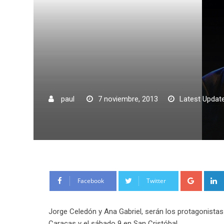
paul
7 noviembre, 2013
Latest Update
Google
Facebook
Twitter
Jorge Celedón y Ana Gabriel, serán los protagonistas
Caracas y el sábado 9 en San Cristóbal.