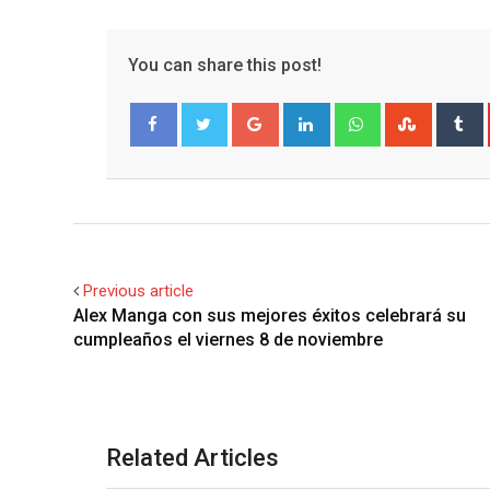
You can share this post!
Google+
LinkedIn
Whatsapp
Stumble
T
Facebook
Twitter
Previous article
Alex Manga con sus mejores éxitos celebrará su
cumpleaños el viernes 8 de noviembre
Related Articles