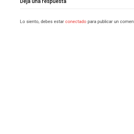
Deja una respuesta
Lo siento, debes estar
conectado
para publicar un coment