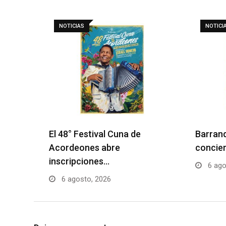
NOTICIAS
NOTICI
El 48° Festival Cuna de
Barranq
Acordeones abre
concier
inscripciones…
6 ago
6 agosto, 2026