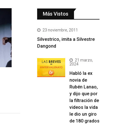
Más Vistos
23 noviembre, 2011
Silvestrico, imita a Silvestre
Dangond
21 marzo,
2024
Habló la ex
novia de
Rubén Lanao,
y dijo que por
la filtración de
videos la vida
le dio un giro
de 180 grados