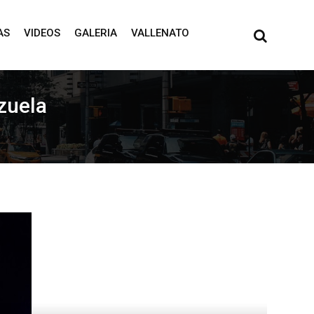
AS
VIDEOS
GALERIA
VALLENATO
zuela