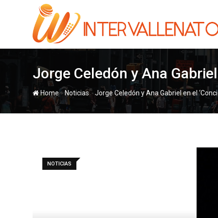
Skip
to
content
Jorge Celedón y Ana Gabriel 
-
-
Home
Noticias
Jorge Celedón y Ana Gabriel en el ‘Conc
NOTICIAS