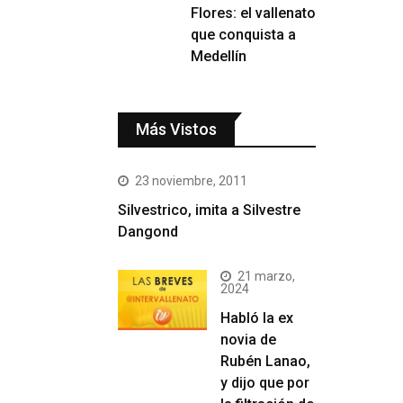
Flores: el vallenato
que conquista a
Medellín
Más Vistos
23 noviembre, 2011
Silvestrico, imita a Silvestre
Dangond
21 marzo,
2024
Habló la ex
novia de
Rubén Lanao,
y dijo que por