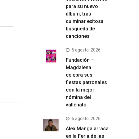
para su nuevo
álbum, tras
culminar exitosa
búsqueda de
canciones
5 agosto, 2026
Fundación –
Magdalena
celebra sus
fiestas patronales
con la mejor
nómina del
vallenato
5 agosto, 2026
Alex Manga arrasa
en la Feria de las