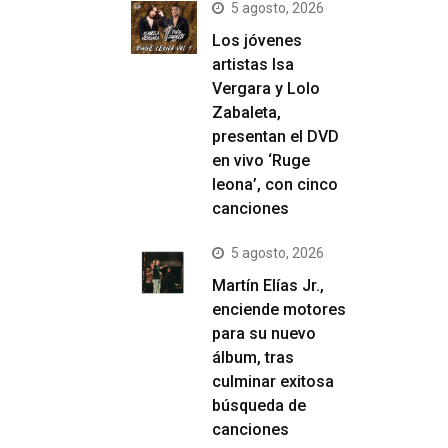
5 agosto, 2026
Los jóvenes
artistas Isa
Vergara y Lolo
Zabaleta,
presentan el DVD
en vivo ‘Ruge
leona’, con cinco
canciones
5 agosto, 2026
Martín Elías Jr.,
enciende motores
para su nuevo
álbum, tras
culminar exitosa
búsqueda de
canciones