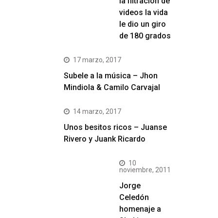
la filtración de
videos la vida
le dio un giro
de 180 grados
17 marzo, 2017
Subele a la música – Jhon
Mindiola & Camilo Carvajal
14 marzo, 2017
Unos besitos ricos – Juanse
Rivero y Juank Ricardo
10
noviembre, 2011
Jorge
Celedón
homenaje a