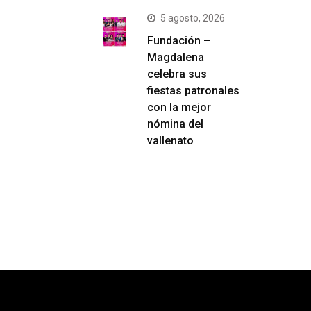
5 agosto, 2026
Fundación –
Magdalena
celebra sus
fiestas patronales
con la mejor
nómina del
vallenato