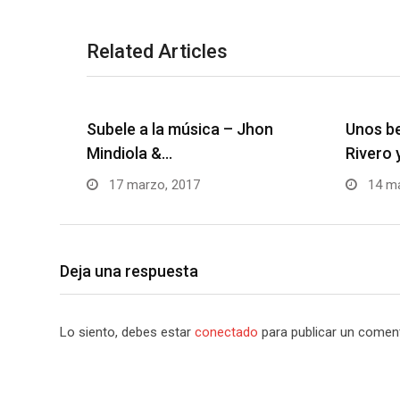
Related Articles
Subele a la música – Jhon
Unos be
Mindiola &…
Rivero 
17 marzo, 2017
14 ma
Deja una respuesta
Lo siento, debes estar
conectado
para publicar un coment