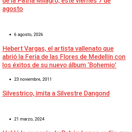
de la Patria Milagro, este viernes 7 de
agosto
6 agosto, 2026
Hebert Vargas, el artista vallenato que
abrió la Feria de las Flores de Medellín con
los éxitos de su nuevo álbum ‘Bohemio’
23 noviembre, 2011
Silvestrico, imita a Silvestre Dangond
21 marzo, 2024