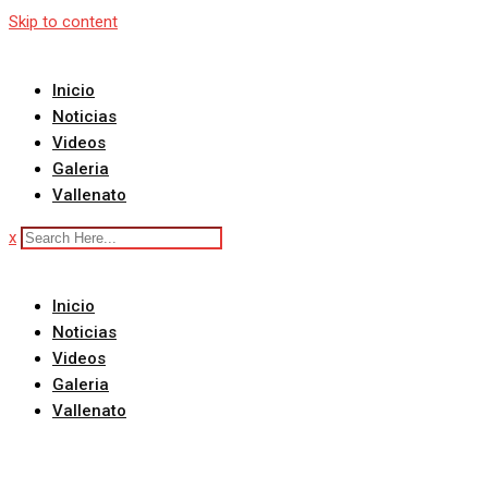
Skip to content
Inicio
Noticias
Videos
Galeria
Vallenato
x
Inicio
Noticias
Videos
Galeria
Vallenato