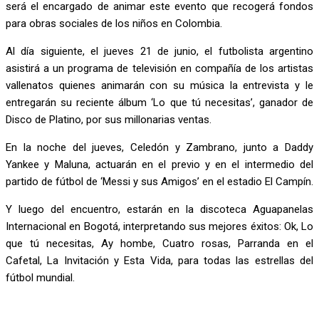
será el encargado de animar este evento que recogerá fondos
para obras sociales de los niños en Colombia.
Al día siguiente, el jueves 21 de junio, el futbolista argentino
asistirá a un programa de televisión en compañía de los artistas
vallenatos quienes animarán con su música la entrevista y le
entregarán su reciente álbum ‘Lo que tú necesitas’, ganador de
Disco de Platino, por sus millonarias ventas.
En la noche del jueves, Celedón y Zambrano, junto a Daddy
Yankee y Maluna, actuarán en el previo y en el intermedio del
partido de fútbol de ‘Messi y sus Amigos’ en el estadio El Campín.
Y luego del encuentro, estarán en la discoteca Aguapanelas
Internacional en Bogotá, interpretando sus mejores éxitos: Ok, Lo
que tú necesitas, Ay hombe, Cuatro rosas, Parranda en el
Cafetal, La Invitación y Esta Vida, para todas las estrellas del
fútbol mundial.