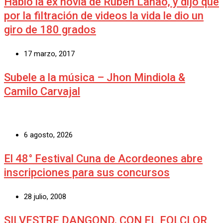
Habló la ex novia de Rubén Lanao, y dijo que
por la filtración de videos la vida le dio un
giro de 180 grados
17 marzo, 2017
Subele a la música – Jhon Mindiola &
Camilo Carvajal
6 agosto, 2026
El 48° Festival Cuna de Acordeones abre
inscripciones para sus concursos
28 julio, 2008
SILVESTRE DANGOND, CON EL FOLCLOR