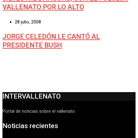
VALLENATO POR LO ALTO
28 julio, 2008
JORGE CELEDÓN LE CANTÓ AL
PRESIDENTE BUSH
INTERVALLENATO
Portal de noticias sobre el vallenato
Noticias recientes