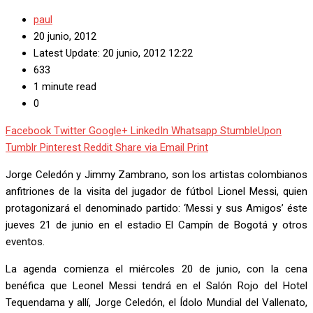
paul
20 junio, 2012
Latest Update: 20 junio, 2012 12:22
633
1 minute read
0
Facebook
Twitter
Google+
LinkedIn
Whatsapp
StumbleUpon
Tumblr
Pinterest
Reddit
Share via Email
Print
Jorge Celedón y Jimmy Zambrano, son los artistas colombianos
anfitriones de la visita del jugador de fútbol Lionel Messi, quien
protagonizará el denominado partido: ‘Messi y sus Amigos’ éste
jueves 21 de junio en el estadio El Campín de Bogotá y otros
eventos.
La agenda comienza el miércoles 20 de junio, con la cena
benéfica que Leonel Messi tendrá en el Salón Rojo del Hotel
Tequendama y allí, Jorge Celedón, el Ídolo Mundial del Vallenato,